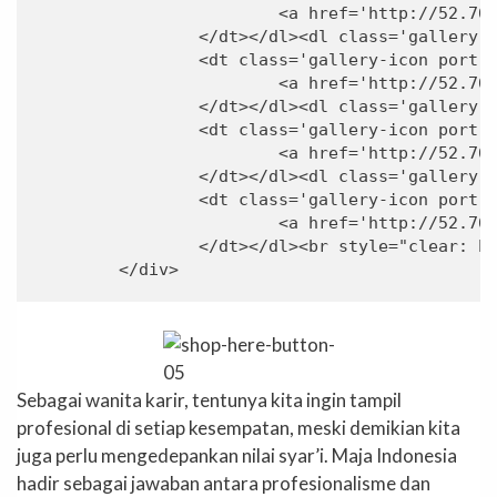
			<a href='http://52.76.217.206/2016/10/designer-focus-maja-indonesia/maja-indonesia-3/'><img width="200" height="300" src="https://www.hijup.com/magazine/wp-content/uploads/blog/2016/10/maja-indonesia-3-200x300.jpg" class="attachment-medium" alt="maja indonesia 3" /></a>

		</dt></dl><dl class='gallery-item'>

		<dt class='gallery-icon portrait'>

			<a href='http://52.76.217.206/2016/10/designer-focus-maja-indonesia/maja-indonesia-2/'><img width="200" height="300" src="https://www.hijup.com/magazine/wp-content/uploads/blog/2016/10/maja-indonesia-2-200x300.jpg" class="attachment-medium" alt="maja indonesia 2" /></a>

		</dt></dl><dl class='gallery-item'>

		<dt class='gallery-icon portrait'>

			<a href='http://52.76.217.206/2016/10/designer-focus-maja-indonesia/maja-indonesia/'><img width="200" height="300" src="https://www.hijup.com/magazine/wp-content/uploads/blog/2016/10/maja-indonesia-200x300.jpg" class="attachment-medium" alt="maja indonesia" /></a>

		</dt></dl><dl class='gallery-item'>

		<dt class='gallery-icon portrait'>

			<a href='http://52.76.217.206/2016/10/designer-focus-maja-indonesia/maja-indonesia-4/'><img width="200" height="300" src="https://www.hijup.com/magazine/wp-content/uploads/blog/2016/10/maja-indonesia-4-200x300.jpg" class="attachment-medium" alt="maja indonesia 4" /></a>

		</dt></dl><br style="clear: both" />

Sebagai wanita karir, tentunya kita ingin tampil
profesional di setiap kesempatan, meski demikian kita
juga perlu mengedepankan nilai syar’i. Maja Indonesia
hadir sebagai jawaban antara profesionalisme dan