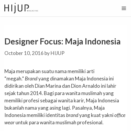
Skip
to
content
Designer Focus: Maja Indonesia
October 10, 2016
by
HIJUP
Maja merupakan suatu nama memiliki arti
“megah.”
Brand
yang dinamakan Maja Indonesia ini
didirikan oleh Dian Marina dan Dion Arnaldo ini lahir
sejak tahun 2014. Bagi para wanita muslimah yang
memiliki profesi sebagai wanita karir, Maja Indonesia
bukanlah nama yang asing lagi. Pasalnya, Maja
Indonesia memiliki identitas
brand
yang kuat yakni
office
wear
untuk para wanita muslimah profesional.