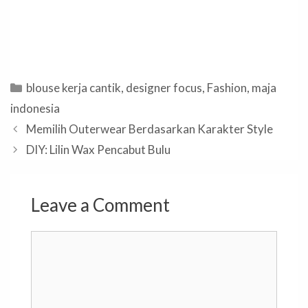
Categories
blouse kerja cantik
,
designer focus
,
Fashion
,
maja
indonesia
Memilih Outerwear Berdasarkan Karakter Style
DIY: Lilin Wax Pencabut Bulu
Leave a Comment
Comment