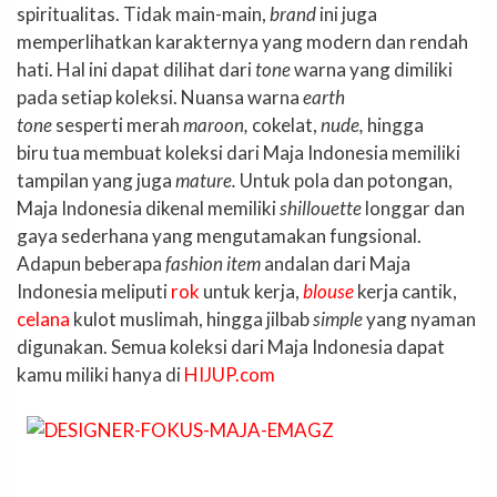
spiritualitas. Tidak main-main,
brand
ini juga
memperlihatkan karakternya yang modern dan rendah
hati. Hal ini dapat dilihat dari
tone
warna yang dimiliki
pada setiap koleksi. Nuansa warna
earth
tone
sesperti merah
maroon,
cokelat,
nude,
hingga
biru tua membuat koleksi dari Maja Indonesia memiliki
tampilan yang juga
mature.
Untuk pola dan potongan,
Maja Indonesia dikenal memiliki
shillouette
longgar dan
gaya sederhana yang mengutamakan fungsional.
Adapun beberapa
fashion item
andalan dari Maja
Indonesia meliputi
rok
untuk kerja,
blouse
kerja cantik,
celana
kulot muslimah, hingga jilbab
simple
yang nyaman
digunakan. Semua koleksi dari Maja Indonesia dapat
kamu miliki hanya di
HIJUP.com