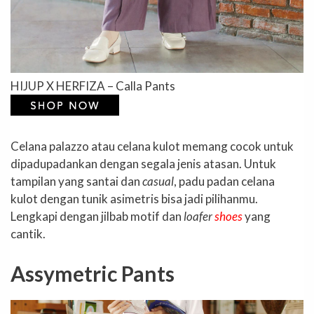
HIJUP X HERFIZA – Calla Pants
Celana palazzo atau celana kulot memang cocok untuk
dipadupadankan dengan segala jenis atasan. Untuk
tampilan yang santai dan
casual
, padu padan celana
kulot dengan tunik asimetris bisa jadi pilihanmu.
Lengkapi dengan jilbab motif dan
loafer
shoes
yang
cantik.
Assymetric Pants