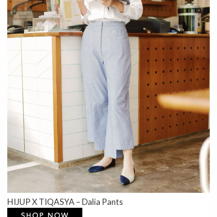
HIJUP X TIQASYA – Dalia Pants