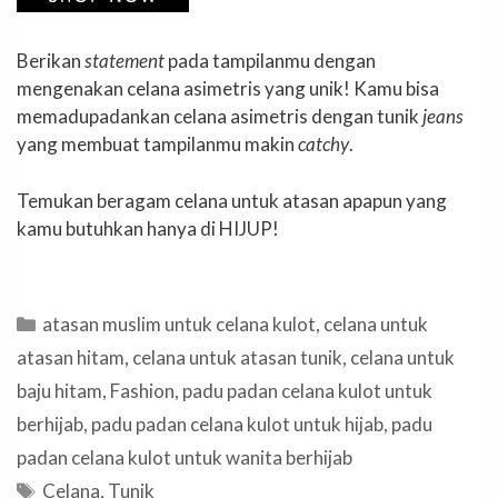
Berikan
statement
pada tampilanmu dengan
mengenakan celana asimetris yang unik! Kamu bisa
memadupadankan celana asimetris dengan tunik
jeans
yang membuat tampilanmu makin
catchy
.
Temukan beragam celana untuk atasan apapun yang
kamu butuhkan hanya di HIJUP!
Categories
atasan muslim untuk celana kulot
,
celana untuk
atasan hitam
,
celana untuk atasan tunik
,
celana untuk
baju hitam
,
Fashion
,
padu padan celana kulot untuk
berhijab
,
padu padan celana kulot untuk hijab
,
padu
padan celana kulot untuk wanita berhijab
Tags
Celana
,
Tunik