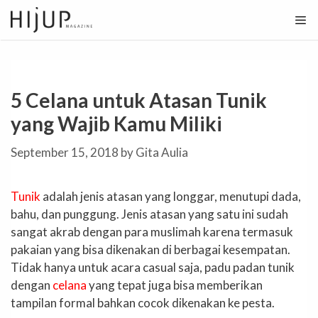
Skip
to
content
5 Celana untuk Atasan Tunik
yang Wajib Kamu Miliki
September 15, 2018
by
Gita Aulia
Tunik
adalah jenis atasan yang longgar, menutupi dada,
bahu, dan punggung. Jenis atasan yang satu ini sudah
sangat akrab dengan para muslimah karena termasuk
pakaian yang bisa dikenakan di berbagai kesempatan.
Tidak hanya untuk acara casual saja, padu padan tunik
dengan
celana
yang tepat juga bisa memberikan
tampilan formal bahkan cocok dikenakan ke pesta.