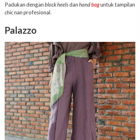
Padukan dengan
block heels
dan
hand
bag
untuk tampilan
chic
nan profesional.
Palazzo