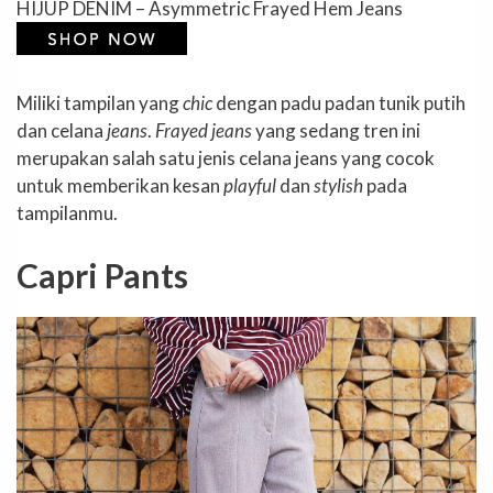
HIJUP DENIM – Asymmetric Frayed Hem Jeans
Miliki tampilan yang
chic
dengan padu padan tunik putih
dan celana
jeans
.
Frayed jeans
yang sedang tren ini
merupakan salah satu jenis celana jeans yang cocok
untuk memberikan kesan
playful
dan
stylish
pada
tampilanmu.
Capri Pants