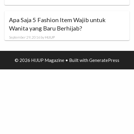
Apa Saja 5 Fashion Item Wajib untuk
Wanita yang Baru Berhijab?
September 29, 2016
by
HIJUP
© 2026 HIJUP Magazine
• Built with
GeneratePress