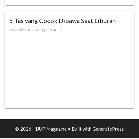
5 Tas yang Cocok Dibawa Saat Liburan
November 18, 2017
by
Gita Aulia
© 2026 HIJUP Magazine
• Built with
GeneratePress