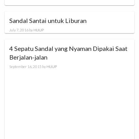
Sandal Santai untuk Liburan
July 7, 2016
by
HIJUP
4 Sepatu Sandal yang Nyaman Dipakai Saat
Berjalan-jalan
September 16, 2015
by
HIJUP