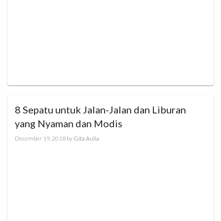
8 Sepatu untuk Jalan-Jalan dan Liburan
yang Nyaman dan Modis
December 19, 2018
by
Gita Aulia