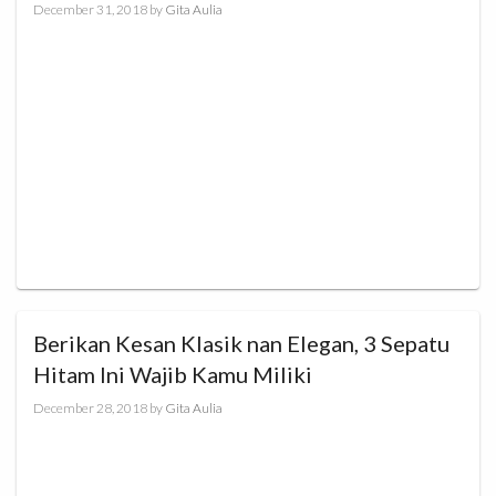
December 31, 2018
by
Gita Aulia
Berikan Kesan Klasik nan Elegan, 3 Sepatu
Hitam Ini Wajib Kamu Miliki
December 28, 2018
by
Gita Aulia