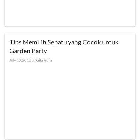
Tips Memilih Sepatu yang Cocok untuk
Garden Party
July 10, 2018
by
Gita Aulia