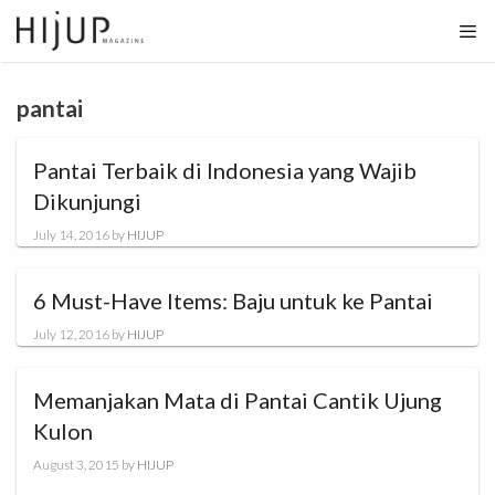
Skip
to
content
pantai
Pantai Terbaik di Indonesia yang Wajib
Dikunjungi
July 14, 2016
by
HIJUP
6 Must-Have Items: Baju untuk ke Pantai
July 12, 2016
by
HIJUP
Memanjakan Mata di Pantai Cantik Ujung
Kulon
August 3, 2015
by
HIJUP