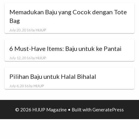
Memadukan Baju yang Cocok dengan Tote
Bag
July 20, 2016
by
HIJUP
6 Must-Have Items: Baju untuk ke Pantai
July 12, 2016
by
HIJUP
Pilihan Baju untuk Halal Bihalal
July 6, 2016
by
HIJUP
© 2026 HIJUP Magazine
• Built with
GeneratePress