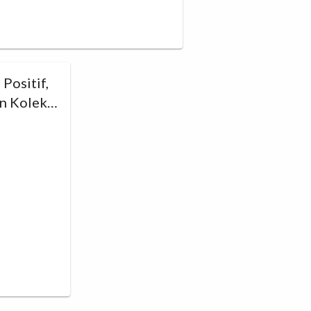
Positif,
n Koleksi