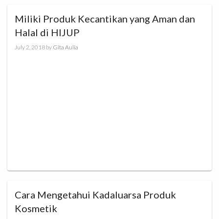
Miliki Produk Kecantikan yang Aman dan
Halal di HIJUP
July 2, 2018
by
Gita Aulia
Cara Mengetahui Kadaluarsa Produk
Kosmetik