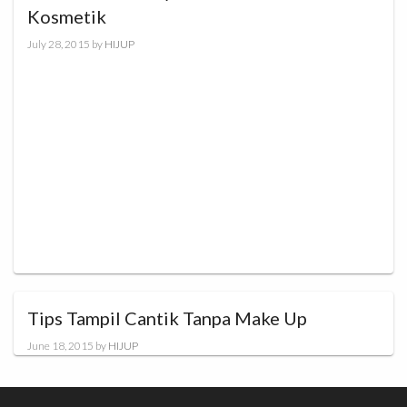
Kosmetik
July 28, 2015
by
HIJUP
Tips Tampil Cantik Tanpa Make Up
June 18, 2015
by
HIJUP