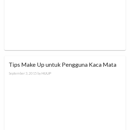
Tips Make Up untuk Pengguna Kaca Mata
September 3, 2015
by
HIJUP