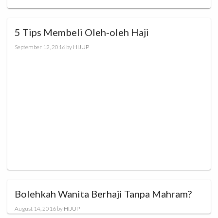
5 Tips Membeli Oleh-oleh Haji
September 12, 2016
by
HIJUP
Bolehkah Wanita Berhaji Tanpa Mahram?
August 14, 2016
by
HIJUP