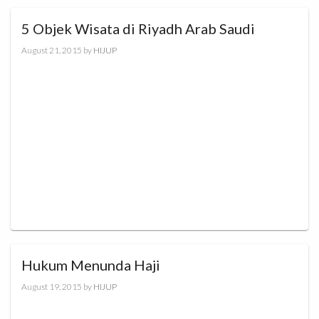
5 Objek Wisata di Riyadh Arab Saudi
August 21, 2015
by
HIJUP
Hukum Menunda Haji
August 19, 2015
by
HIJUP