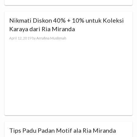
Nikmati Diskon 40% + 10% untuk Koleksi
Karaya dari Ria Miranda
April 12, 2019
by
Arrafina Muslimah
Tips Padu Padan Motif ala Ria Miranda