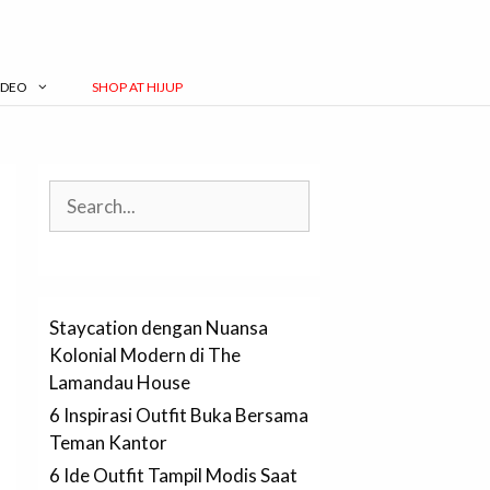
IDEO
SHOP AT HIJUP
Search
Staycation dengan Nuansa
Kolonial Modern di The
Lamandau House
6 Inspirasi Outfit Buka Bersama
Teman Kantor
6 Ide Outfit Tampil Modis Saat