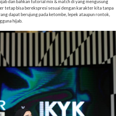
hijab dan bahkan tutorial mix & match di yang mengusung
ber tetap bisa berekspresi sesuai dengan karakter kita tanpa
a yang dapat berujung pada ketombe, lepek ataupun rontok,
gguna hijab.