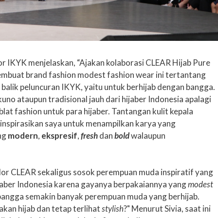
or IKYK menjelaskan, “Ajakan kolaborasi CLEAR Hijab Pure
mbuat brand fashion modest fashion wear ini tertantang
 balik peluncuran IKYK, yaitu untuk berhijab dengan bangga.
no ataupun tradisional jauh dari hijaber Indonesia apalagi
blat fashion untuk para hijaber. Tantangan kulit kepala
nginspirasikan saya untuk menampilkan karya yang
ng
modern
,
ekspresif
,
fresh
dan
bold
walaupun
dor CLEAR sekaligus sosok perempuan muda inspiratif yang
jaber Indonesia karena gayanya berpakaiannya yang
modest
 bangga semakin banyak perempuan muda yang berhijab.
kan hijab dan tetap terlihat
stylish
?" Menurut Sivia, saat ini