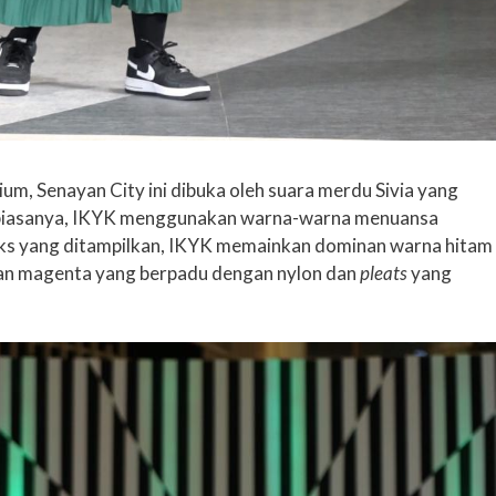
ium, Senayan City ini dibuka oleh suara merdu Sivia yang
a biasanya, IKYK menggunakan warna-warna menuansa
looks yang ditampilkan, IKYK memainkan dominan warna hitam
n magenta yang berpadu dengan nylon dan
pleats
yang