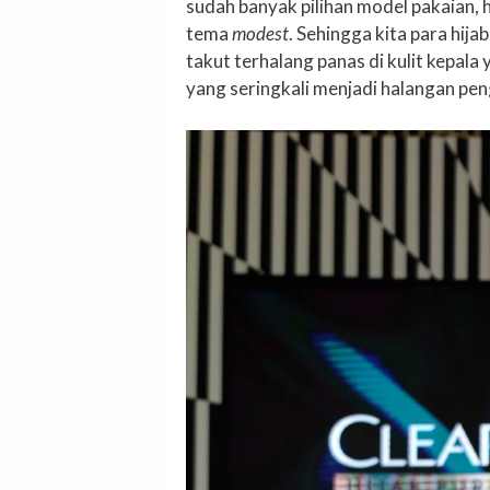
sudah banyak pilihan model pakaian, 
tema
modest
. Sehingga kita para hija
takut terhalang panas di kulit kepal
yang seringkali menjadi halangan pen