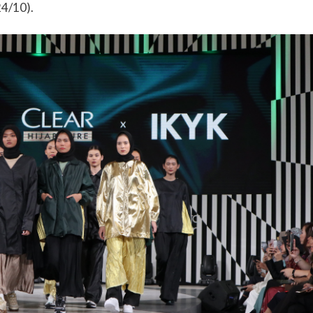
24/10).