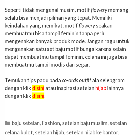
Seperti tidak mengenal musim, motif
flowery
memang
selalu bisa menjadi pilihan yang tepat. Memiliki
keindahan yang memikat, motif
flowery
seakan
membuatmu bisa tampil feminin tanpa perlu
mengenakan banyak produk mode. Jangan ragu untuk
mengenakan satu set baju motif bunga karena selain
dapat membuatmu tampil feminin, celana ini juga bisa
membuatmu tampil modis dan segar.
Temukan tips padu pada
co-ords outfit
ala selebgram
dengan klik
disini
atau inspirasi setelan
hijab
lainnya
dengan klik
disini
.
Categories
baju setelan
,
Fashion
,
setelan baju muslim
,
setelan
celana kulot
,
setelan hijab
,
setelan hijab ke kantor
,