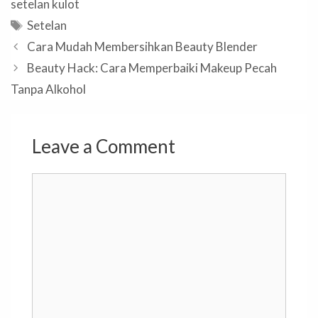
setelan kulot
Tags
Setelan
Cara Mudah Membersihkan Beauty Blender
Beauty Hack: Cara Memperbaiki Makeup Pecah
Tanpa Alkohol
Leave a Comment
Comment