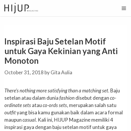
Skip
to
content
Inspirasi Baju Setelan Motif
untuk Gaya Kekinian yang Anti
Monoton
October 31, 2018
by
Gita Aulia
There’s nothing more satisfying than a matching set
. Baju
setelan atau dalam dunia
fashion
disebut dengan
co-
ordinate sets
atau
co-ords sets
, merupakan salah satu
outfit
yang bisa kamu gunakan baik dalam acara formal
maupun
casual
. Kali ini, HIJUP Magazine memiliki 4
inspirasi gaya dengan baju setelan motif untuk gaya