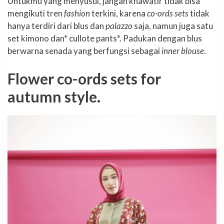
Untukmu yang menyusui, jangan khawatir tidak bisa
mengikuti tren
fashion
terkini, karena
co-ords sets
tidak
hanya terdiri dari blus dan
palazzo
saja, namun juga satu
set kimono dan* cullote pants*. Padukan dengan blus
berwarna senada yang berfungsi sebagai
inner blouse
.
Flower co-ords sets for
autumn style.