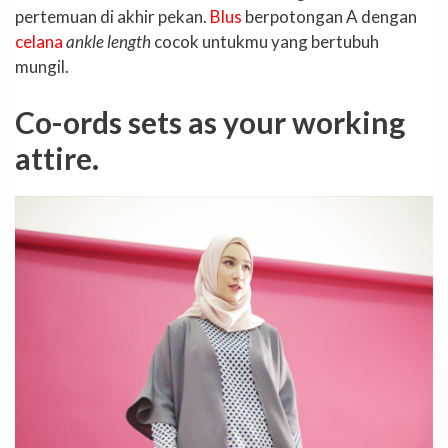
pertemuan di akhir pekan.
Blus
berpotongan A dengan
celana
ankle length
cocok untukmu yang bertubuh
mungil.
Co-ords sets as your working
attire.