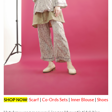
SHOP NOW
:
Scarf
|
Co-Ords Sets
|
Inner Blouse
|
Shoes