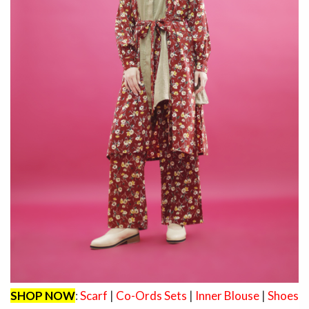
SHOP NOW
:
Scarf
|
Co-Ords Sets
|
Inner Blouse
|
Shoes