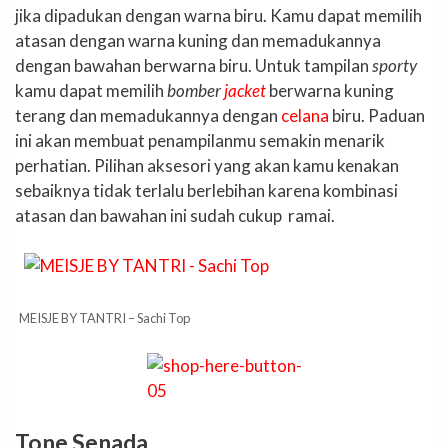
jika dipadukan dengan warna biru. Kamu dapat memilih
atasan dengan warna kuning dan memadukannya
dengan bawahan berwarna biru. Untuk tampilan
sporty
kamu dapat memilih
bomber
jacket
berwarna kuning
terang dan memadukannya dengan
celana
biru. Paduan
ini akan membuat penampilanmu semakin menarik
perhatian. Pilihan aksesori yang akan kamu kenakan
sebaiknya tidak terlalu berlebihan karena kombinasi
atasan dan bawahan ini sudah cukup ramai.
MEISJE BY TANTRI – Sachi Top
Tone Senada