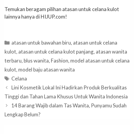
Temukan beragam pilihan atasan untuk celana kulot
lainnya hanya di HIJUP.com!
Categories
atasan untuk bawahan biru
,
atasan untuk celana
kulot
,
atasan untuk celana kulot panjang
,
atasan wanita
terbaru
,
blus wanita
,
Fashion
,
model atasan untuk celana
kulot
,
model baju atasan wanita
Tags
Celana
Lini Kosmetik Lokal Ini Hadirkan Produk Berkualitas
Tinggi dan Tahan Lama Khusus Untuk Wanita Indonesia
14 Barang Wajib dalam Tas Wanita, Punyamu Sudah
Lengkap Belum?