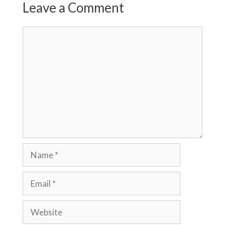
Leave a Comment
Comment
Name
Email
Website