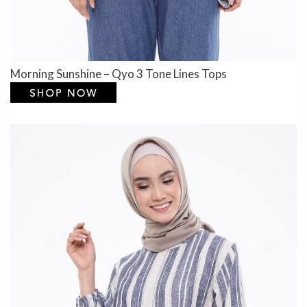
Morning Sunshine – Qyo 3 Tone Lines Tops