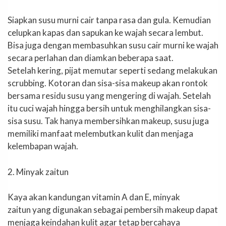
Siapkan susu murni cair tanpa rasa dan gula. Kemudian
celupkan kapas dan sapukan ke wajah secara lembut.
Bisa juga dengan membasuhkan susu cair murni ke wajah
secara perlahan dan diamkan beberapa saat.
Setelah kering, pijat memutar seperti sedang melakukan
scrubbing. Kotoran dan sisa-sisa makeup akan rontok
bersama residu susu yang mengering di wajah. Setelah
itu cuci wajah hingga bersih untuk menghilangkan sisa-
sisa susu. Tak hanya membersihkan makeup, susu juga
memiliki manfaat melembutkan kulit dan menjaga
kelembapan wajah.
2. Minyak zaitun
Kaya akan kandungan vitamin A dan E, minyak
zaitun yang digunakan sebagai pembersih makeup dapat
menjaga keindahan kulit agar tetap bercahaya