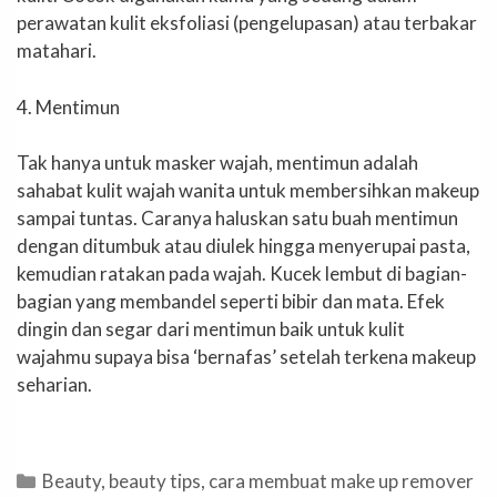
perawatan kulit eksfoliasi (pengelupasan) atau terbakar
matahari.
4. Mentimun
Tak hanya untuk masker wajah, mentimun adalah
sahabat kulit wajah wanita untuk membersihkan makeup
sampai tuntas. Caranya haluskan satu buah mentimun
dengan ditumbuk atau diulek hingga menyerupai pasta,
kemudian ratakan pada wajah. Kucek lembut di bagian-
bagian yang membandel seperti bibir dan mata. Efek
dingin dan segar dari mentimun baik untuk kulit
wajahmu supaya bisa ‘bernafas’ setelah terkena makeup
seharian.
Categories
Beauty
,
beauty tips
,
cara membuat make up remover