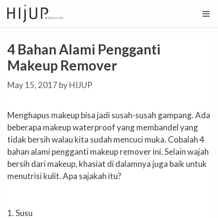
Skip
to
content
4 Bahan Alami Pengganti
Makeup Remover
May 15, 2017
by
HIJUP
Menghapus makeup bisa jadi susah-susah gampang. Ada
beberapa makeup waterproof yang membandel yang
tidak bersih walau kita sudah mencuci muka. Cobalah 4
bahan alami pengganti makeup remover ini. Selain wajah
bersih dari makeup, khasiat di dalamnya juga baik untuk
menutrisi kulit. Apa sajakah itu?
1. Susu