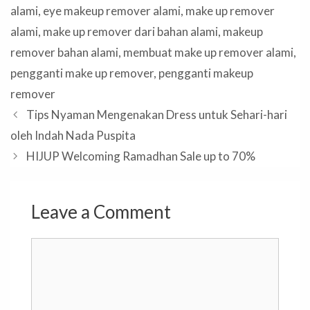
alami
,
eye makeup remover alami
,
make up remover
alami
,
make up remover dari bahan alami
,
makeup
remover bahan alami
,
membuat make up remover alami
,
pengganti make up remover
,
pengganti makeup
remover
Tips Nyaman Mengenakan Dress untuk Sehari-hari
oleh Indah Nada Puspita
HIJUP Welcoming Ramadhan Sale up to 70%
Leave a Comment
Comment