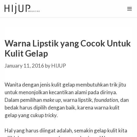
Skip
to
content
Warna Lipstik yang Cocok Untuk
Kulit Gelap
January 11, 2016
by
HIJUP
Wanita dengan jenis kulit gelap membutuhkan trik jitu
untuk menonjolkan kecantikan alami pada dirinya.
Dalam pemilihan
make up
, warna lipstik,
foundation,
dan
bedak harus dipilih dengan baik, karena warna kulit
gelap yang cukup
tricky
.
Hal yang harus diingat adalah, semakin gelap kulit kita