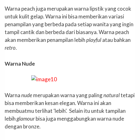
Warna peach juga merupakan warna lipstik yang cocok
untuk kulit gelap. Warna ini bisa memberikan variasi
penampilan yang berbeda pada setiap wanita yang ingin
tampil cantik dan berbeda dari biasanya. Warna peach
akan memberikan penampilan lebih
p
layful
atau bahkan
r
etro
.
Warna Nude
Warna
nude
merupakan warna yang paling
natural
tetapi
bisa memberikan kesan elegan. Warna ini akan
membuatmu terlihat ‘lebih’. Selain itu untuk tampilan
lebih
glamour
bisa juga menggabungkan warna nude
dengan bronze.