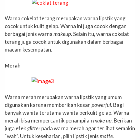
Warna cokelat terang merupakan warna lipstik yang
cocok untuk kulit gelap. Warna ini juga cocok dengan
berbagai jenis warna
makeup
. Selain itu, warna cokelat
terang juga cocok untuk digunakan dalam berbagai
macam kesempatan.
Merah
Warna merah merupakan warna lipstik yang umum
digunakan karena memberikan kesan
powerful
. Bagi
banyak wanita terutama wanita berkulit gelap. Warna
merah bisa mempercantik penampilan
make up
. Berikan
juga efek
glitter
pada warna merah agar terlihat semakin
“wah”. Untuk keseharian, pilih lipstik jenis
matte.