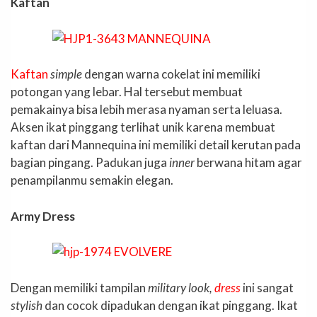
Kaftan
Kaftan
simple
dengan warna cokelat ini memiliki
potongan yang lebar. Hal tersebut membuat
pemakainya bisa lebih merasa nyaman serta leluasa.
Aksen ikat pinggang terlihat unik karena membuat
kaftan dari Mannequina ini memiliki detail kerutan pada
bagian pingang. Padukan juga
inner
berwana hitam agar
penampilanmu semakin elegan.
Army Dress
Dengan memiliki tampilan
military look,
dress
ini sangat
stylish
dan cocok dipadukan dengan ikat pinggang. Ikat