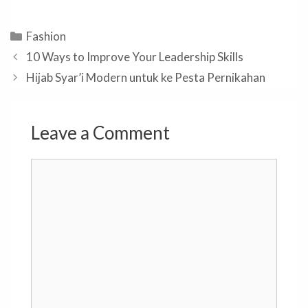
Categories
Fashion
10 Ways to Improve Your Leadership Skills
Hijab Syar’i Modern untuk ke Pesta Pernikahan
Leave a Comment
Comment