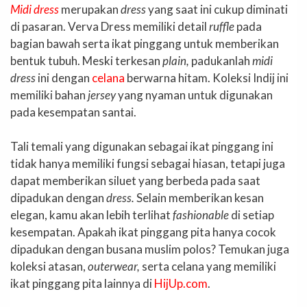
Midi dress
merupakan
dress
yang saat ini cukup diminati
di pasaran. Verva Dress memiliki detail
ruffle
pada
bagian bawah serta ikat pinggang untuk memberikan
bentuk tubuh. Meski terkesan
plain,
padukanlah
midi
dress
ini dengan
celana
berwarna hitam. Koleksi Indij ini
memiliki bahan
jersey
yang nyaman untuk digunakan
pada kesempatan santai.
Tali temali yang digunakan sebagai ikat pinggang ini
tidak hanya memiliki fungsi sebagai hiasan, tetapi juga
dapat memberikan siluet yang berbeda pada saat
dipadukan dengan
dress.
Selain memberikan kesan
elegan, kamu akan lebih terlihat
fashionable
di setiap
kesempatan. Apakah ikat pinggang pita hanya cocok
dipadukan dengan busana muslim polos? Temukan juga
koleksi atasan,
outerwear,
serta celana yang memiliki
ikat pinggang pita lainnya di
HijUp.com
.