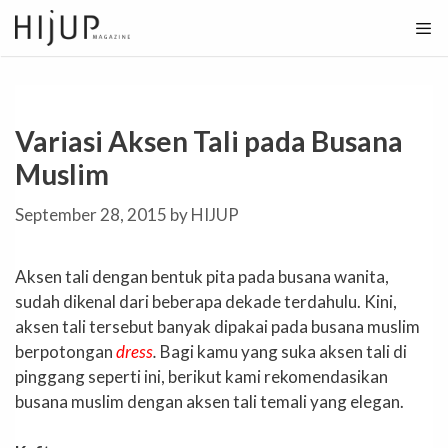
Skip
to
content
Variasi Aksen Tali pada Busana
Muslim
September 28, 2015
by
HIJUP
Aksen tali dengan bentuk pita pada busana wanita,
sudah dikenal dari beberapa dekade terdahulu. Kini,
aksen tali tersebut banyak dipakai pada busana muslim
berpotongan
dress
.
Bagi kamu yang suka aksen tali di
pinggang seperti ini, berikut kami rekomendasikan
busana muslim dengan aksen tali temali yang elegan.