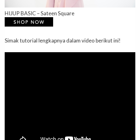
HIJUP BASIC – Sateen Square
Simak tutorial lengkapnya dalam video berikut ini!