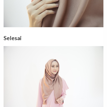
Selesai