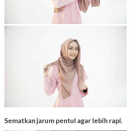
Sematkan jarum pentul agar lebih rapi.