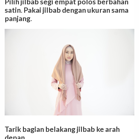
Pilih jilbab segi empat polos berbahan
satin. Pakai jilbab dengan ukuran sama
panjang.
Tarik bagian belakang jilbab ke arah
depan.