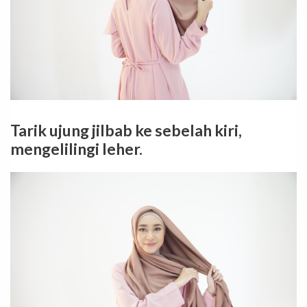
Tarik ujung jilbab ke sebelah kiri,
mengelilingi leher.