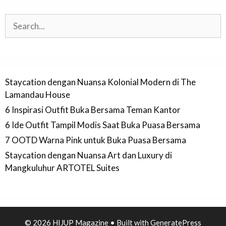
Search
Staycation dengan Nuansa Kolonial Modern di The
Lamandau House
6 Inspirasi Outfit Buka Bersama Teman Kantor
6 Ide Outfit Tampil Modis Saat Buka Puasa Bersama
7 OOTD Warna Pink untuk Buka Puasa Bersama
Staycation dengan Nuansa Art dan Luxury di
Mangkuluhur ARTOTEL Suites
© 2026 HIJUP Magazine
• Built with
GeneratePress