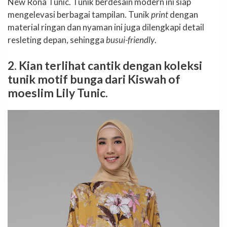
New Rona Tunic. Tunik berdesain modern ini siap
mengelevasi berbagai tampilan. Tunik
print
dengan
material ringan dan nyaman ini juga dilengkapi detail
resleting depan, sehingga
busui-friendly
.
2. Kian terlihat cantik dengan koleksi
tunik motif bunga dari Kiswah of
moeslim Lily Tunic.