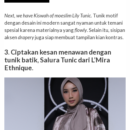
Next, we have Kiswah of moeslim Lily Tunic
. Tunik motif
dengan desain ini modern sangat nyaman untuk temani
spesial karena materialnya yang
flowly
. Selain itu, sisipan
aksen
drapery
juga siap membuat tampilan kian kontras.
3. Ciptakan kesan menawan dengan
tunik batik, Salura Tunic dari L’Mira
Ethnique.