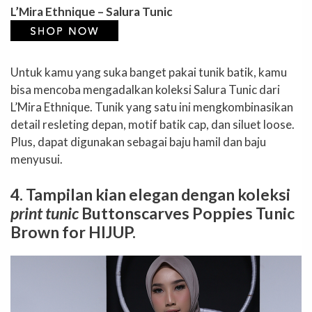
L’Mira Ethnique – Salura Tunic
Untuk kamu yang suka banget pakai tunik batik, kamu
bisa mencoba mengadalkan koleksi Salura Tunic dari
L’Mira Ethnique. Tunik yang satu ini mengkombinasikan
detail resleting depan, motif batik cap, dan siluet loose.
Plus, dapat digunakan sebagai baju hamil dan baju
menyusui.
4. Tampilan kian elegan dengan koleksi
print tunic
Buttonscarves Poppies Tunic
Brown for HIJUP.