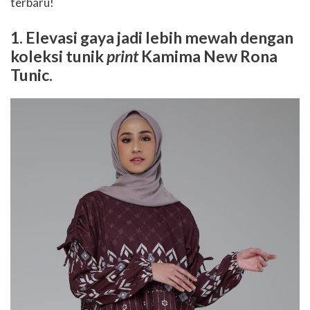
terbaru!
1. Elevasi gaya jadi lebih mewah dengan
koleksi tunik
print
Kamima New Rona
Tunic.