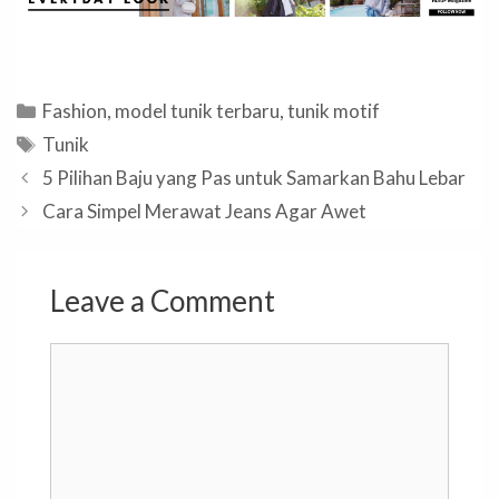
Categories
Fashion
,
model tunik terbaru
,
tunik motif
Tags
Tunik
5 Pilihan Baju yang Pas untuk Samarkan Bahu Lebar
Cara Simpel Merawat Jeans Agar Awet
Leave a Comment
Comment