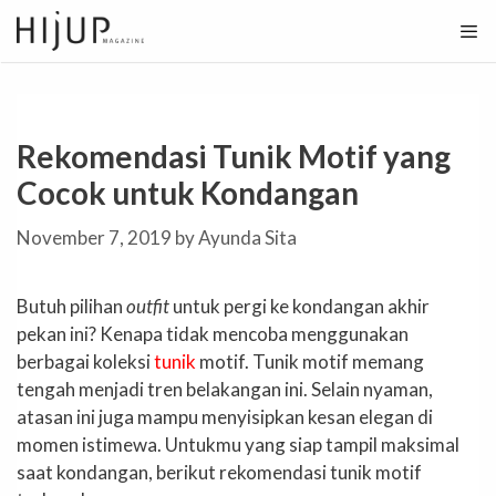
Skip
to
content
Rekomendasi Tunik Motif yang
Cocok untuk Kondangan
November 7, 2019
by
Ayunda Sita
Butuh pilihan
outfit
untuk pergi ke kondangan akhir
pekan ini? Kenapa tidak mencoba menggunakan
berbagai koleksi
tunik
motif. Tunik motif memang
tengah menjadi tren belakangan ini. Selain nyaman,
atasan ini juga mampu menyisipkan kesan elegan di
momen istimewa. Untukmu yang siap tampil maksimal
saat kondangan, berikut rekomendasi tunik motif