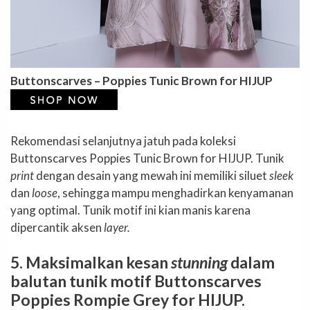
Buttonscarves – Poppies Tunic Brown for HIJUP
Rekomendasi selanjutnya jatuh pada koleksi
Buttonscarves Poppies Tunic Brown for HIJUP. Tunik
print
dengan desain yang mewah ini memiliki siluet
sleek
dan
loose
, sehingga mampu menghadirkan kenyamanan
yang optimal. Tunik motif ini kian manis karena
dipercantik aksen
layer.
5. Maksimalkan kesan
stunning
dalam
balutan tunik motif Buttonscarves
Poppies Rompie Grey for HIJUP.