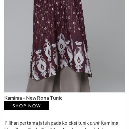
Kamima – New Rona Tunic
Pilihan pertama jatuh pada koleksi tunik
print
Kamima