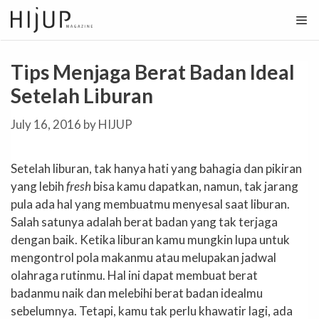
Skip
to
content
Tips Menjaga Berat Badan Ideal
Setelah Liburan
July 16, 2016
by
HIJUP
Setelah liburan, tak hanya hati yang bahagia dan pikiran
yang lebih
fresh
bisa kamu dapatkan, namun, tak jarang
pula ada hal yang membuatmu menyesal saat liburan.
Salah satunya adalah berat badan yang tak terjaga
dengan baik. Ketika liburan kamu mungkin lupa untuk
mengontrol pola makanmu atau melupakan jadwal
olahraga rutinmu. Hal ini dapat membuat berat
badanmu naik dan melebihi berat badan idealmu
sebelumnya. Tetapi, kamu tak perlu khawatir lagi, ada