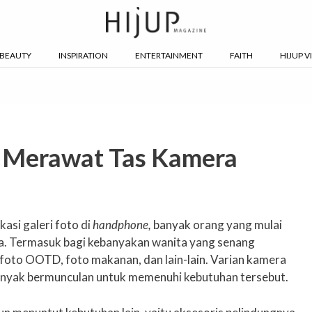
BEAUTY
INSPIRATION
ENTERTAINMENT
FAITH
HIJUP V
n Merawat Tas Kamera
asi galeri foto di
handphone,
banyak orang yang mulai
a. Termasuk bagi kebanyakan wanita yang senang
 foto OOTD, foto makanan, dan lain-lain. Varian kamera
anyak bermunculan untuk memenuhi kebutuhan tersebut.