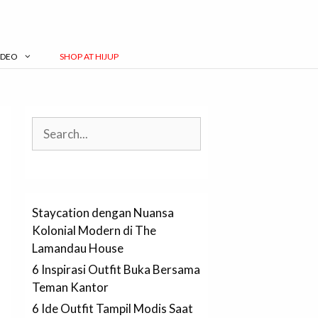
IDEO
SHOP AT HIJUP
Search
Staycation dengan Nuansa
Kolonial Modern di The
Lamandau House
6 Inspirasi Outfit Buka Bersama
Teman Kantor
6 Ide Outfit Tampil Modis Saat