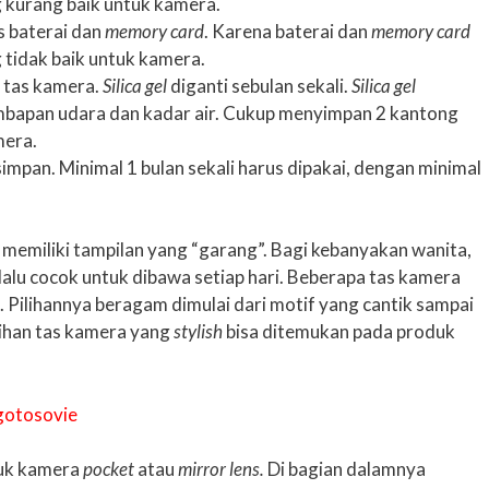
kurang baik untuk kamera.
as baterai dan
memory card
. Karena baterai dan
memory card
tidak baik untuk kamera.
 tas kamera.
Silica gel
diganti sebulan sekali.
Silica gel
mbapan udara dan kadar air. Cukup menyimpan 2 kantong
mera.
impan. Minimal 1 bulan sekali harus dipakai, dengan minimal
memiliki tampilan yang “garang”. Bagi kebanyakan wanita,
rlalu cocok untuk dibawa setiap hari. Beberapa tas kamera
 Pilihannya beragam dimulai dari motif yang cantik sampai
lihan tas kamera yang
stylish
bisa ditemukan pada produk
tuk kamera
pocket
atau
mirror lens.
Di bagian dalamnya