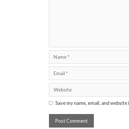
Name
Email
Website
Save my name, email, and website i