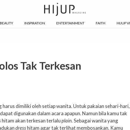
BEAUTY
INSPIRATION
ENTERTAINMENT
FAITH
HIJUP V
Polos Tak Terkesan
 harus dimiliki oleh setiap wanita. Untuk pakaian sehari-hari,
 dapat digunakan dalam acara apapun. Namun bila kamu tak
s
hitam akan terkesan terlalu
plain.
Sebagai wanita yang
madukan
dress
hitam agar tak terlihat membosankan. Kamu