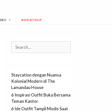
IDEO
SHOP AT HIJUP
Search
Staycation dengan Nuansa
Kolonial Modern di The
Lamandau House
6 Inspirasi Outfit Buka Bersama
Teman Kantor
6 Ide Outfit Tampil Modis Saat