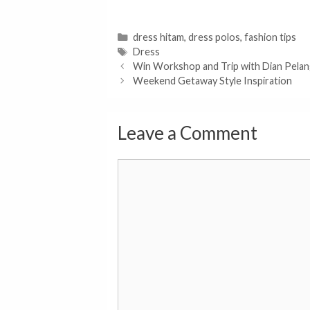
Categories
dress hitam
,
dress polos
,
fashion tips
Tags
Dress
Win Workshop and Trip with Dian Pelan
Weekend Getaway Style Inspiration
Leave a Comment
Comment