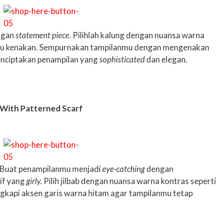
ngan
statement piece
. Pilihlah kalung dengan nuansa warna
mu kenakan. Sempurnakan tampilanmu dengan mengenakan
nciptakan penampilan yang
sophisticated
dan elegan.
With Patterned Scarf
 Buat penampilanmu menjadi
eye-catching
dengan
if yang
girly.
Pilih jilbab dengan nuansa warna kontras seperti
ngkapi aksen garis warna hitam agar tampilanmu tetap