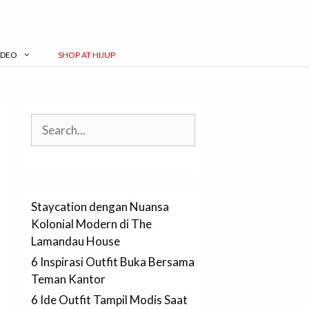
IDEO
SHOP AT HIJUP
Search
Staycation dengan Nuansa
Kolonial Modern di The
Lamandau House
6 Inspirasi Outfit Buka Bersama
Teman Kantor
6 Ide Outfit Tampil Modis Saat