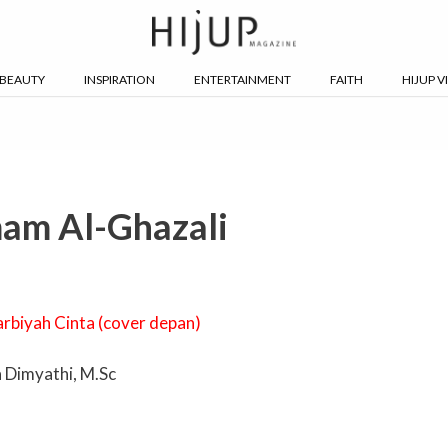
BEAUTY
INSPIRATION
ENTERTAINMENT
FAITH
HIJUP V
mam Al-Ghazali
 Dimyathi, M.Sc