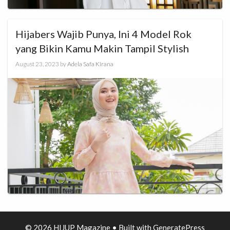
Hijabers Wajib Punya, Ini 4 Model Rok
yang Bikin Kamu Makin Tampil Stylish
August 23, 2023
by
Adela Safa Kirana
© 2026 HIJUP Magazine
• Built with
GeneratePress