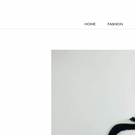
Skip
to
content
HOME
FASHION