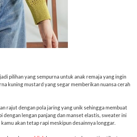
jadi pilihan yang sempurna untuk anak remaja yang ingin
arna kuning mustard yang segar memberikan nuansa cerah
han rajut dengan pola jaring yang unik sehingga membuat
dengan lengan panjang dan manset elastis, sweater ini
s, kamu akan tetap rapi meskipun desainnya longgar.