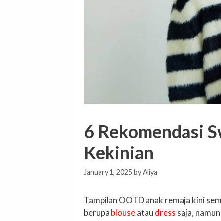
6 Rekomendasi S
Kekinian
January 1, 2025
by
Aliya
Tampilan OOTD anak remaja kini sema
berupa
blouse
atau
dress
saja, namun