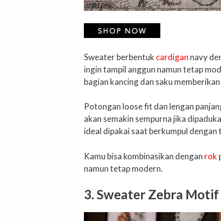
Sweater berbentuk
cardigan
navy den
ingin tampil anggun namun tetap mod
bagian kancing dan saku memberikan 
Potongan loose fit dan lengan panjan
akan semakin sempurna jika dipaduka
ideal dipakai saat berkumpul dengan 
Kamu bisa kombinasikan dengan
rok
p
namun tetap modern.
3. Sweater Zebra Moti