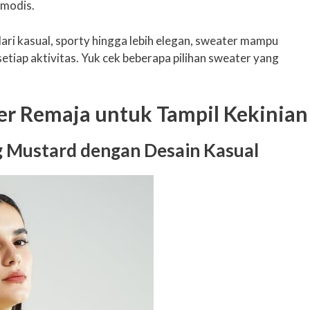
modis.
ari kasual, sporty hingga lebih elegan, sweater mampu
tiap aktivitas. Yuk cek beberapa pilihan sweater yang
r Remaja untuk Tampil Kekinian
g Mustard dengan Desain Kasual