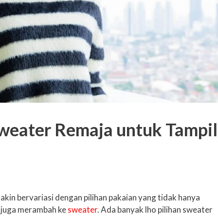
weater Remaja untuk Tampil
kin bervariasi dengan pilihan pakaian yang tidak hanya
 juga merambah ke
sweater
. Ada banyak lho pilihan sweater