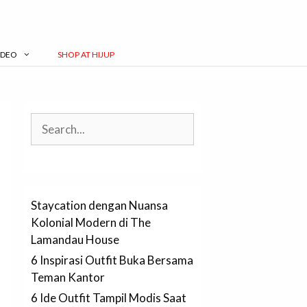
IDEO
SHOP AT HIJUP
Search
Staycation dengan Nuansa
Kolonial Modern di The
Lamandau House
6 Inspirasi Outfit Buka Bersama
Teman Kantor
6 Ide Outfit Tampil Modis Saat