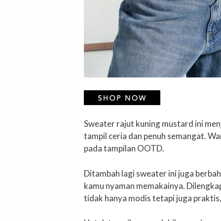
Sweater rajut kuning mustard ini men
tampil ceria dan penuh semangat. W
pada tampilan OOTD.
Ditambah lagi sweater ini juga berba
kamu nyaman memakainya. Dilengkapi 
tidak hanya modis tetapi juga prakti