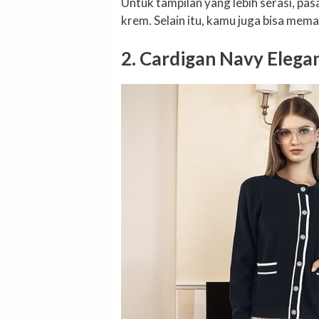
Untuk tampilan yang lebih serasi, p
krem. Selain itu, kamu juga bisa m
2. Cardigan Navy Elega