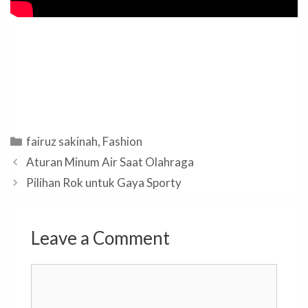
Categories
fairuz sakinah
,
Fashion
Aturan Minum Air Saat Olahraga
Pilihan Rok untuk Gaya Sporty
Leave a Comment
Comment