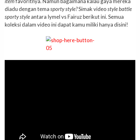
item
favoritnya. Namun bagaimana kalau gaya mereka
diadu dengan tema
sporty style?
Simak video
style battle
sporty style
antara Iymel vs Fairuz berikut ini. Semua
koleksi dalam video ini dapat kamu miliki hanya disini!