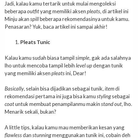
Jadi, kalau kamu tertarik untuk mulai mengoleksi
beberapa
outfit
yang memiliki aksen
pleats
, di artikel ini
Minju akan
spill
beberapa rekomendasinya untuk kamu.
Penasaran? Yuk, baca artikel ini sampai akhir!
Pleats Tunic
Kalau kamu sudah biasa tampil
simple
, gak ada salahnya
lho untuk mencoba tampil lebih
level up
dengan tunik
yang memiliki aksen
pleats
ini, Dear!
Basically
, selain bisa dijadikan sebagai tunik,
item
di
rekomendasi pertama ini juga bisa kamu
styling
sebagai
coat
untuk membuat penampilanmu makin
stand out
, lho.
Menarik sekali, bukan?
A little tips, kalau kamu mau memberikan kesan yang
flawless
dan
stunning
menggunakan tunik ini, cobain deh