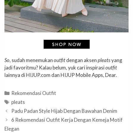
So
, sudah menemukan
outfit
dengan aksen
pleats
yang
jadi favoritmu? Kalau belum, yuk cari inspirasi
outfit
lainnya di HIJUP.com dan HIJUP Mobile Apps, Dear.
Categories
Rekomendasi Outfit
Tags
pleats
Padu Padan Style Hijab Dengan Bawahan Denim
6 Rekomendasi Outfit Kerja Dengan Kemeja Motif
Elegan