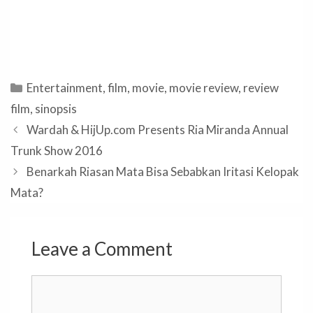
Categories
Entertainment
,
film
,
movie
,
movie review
,
review
film
,
sinopsis
Wardah & HijUp.com Presents Ria Miranda Annual
Trunk Show 2016
Benarkah Riasan Mata Bisa Sebabkan Iritasi Kelopak
Mata?
Leave a Comment
Comment