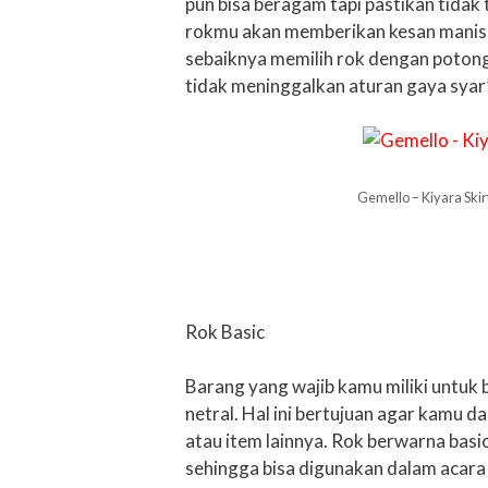
pun bisa beragam tapi pastikan tidak
rokmu akan memberikan kesan manis 
sebaiknya memilih rok dengan potonga
tidak meninggalkan aturan gaya syar’
Gemello – Kiyara Skir
Rok Basic
Barang yang wajib kamu miliki untuk 
netral. Hal ini bertujuan agar kam
atau item lainnya. Rok berwarna basic 
sehingga bisa digunakan dalam acara