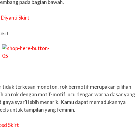
embang pada bagian bawah.
Skirt
n tidak terkesan monoton, rok bermotif merupakan pilihan
ihlah rok dengan motif-motif lucu dengan warna dasar yang
t gaya syar’i lebih menarik. Kamu dapat memadukannya
els untuk tampilan yang feminin.