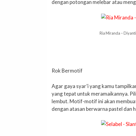
dengan potongan melebar atau meng
Ria Miranda – Diyanti 
Rok Bermotif
Agar gaya syar’i yang kamu tampilka
yang tepat untuk meramaikannya. Pil
lembut. Motif-motif ini akan membua
dengan atasan berwarna pastel dan he