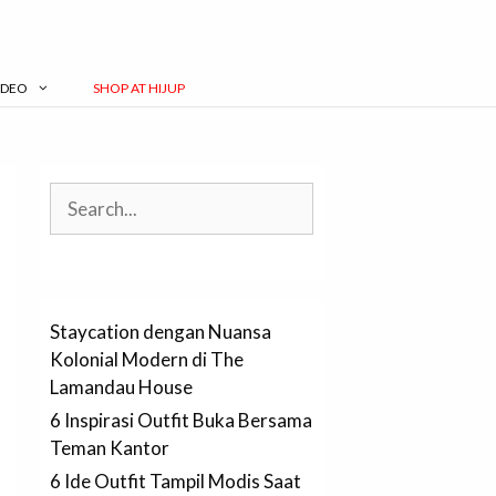
IDEO
SHOP AT HIJUP
Search
Staycation dengan Nuansa
Kolonial Modern di The
Lamandau House
6 Inspirasi Outfit Buka Bersama
Teman Kantor
6 Ide Outfit Tampil Modis Saat