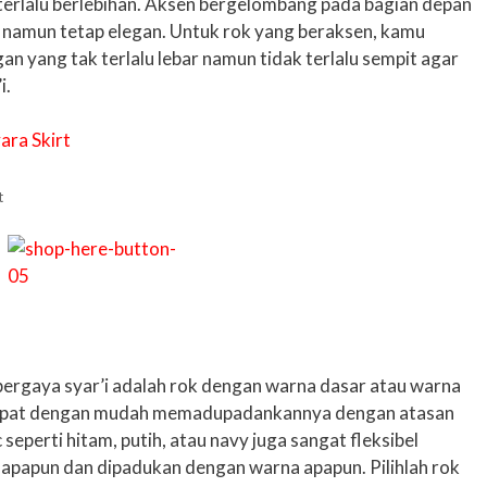
 terlalu berlebihan. Aksen bergelombang pada bagian depan
namun tetap elegan. Untuk rok yang beraksen, kamu
n yang tak terlalu lebar namun tidak terlalu sempit agar
i.
t
bergaya syar’i adalah rok dengan warna dasar atau warna
u dapat dengan mudah memadupadankannya dengan atasan
seperti hitam, putih, atau navy juga sangat fleksibel
 apapun dan dipadukan dengan warna apapun. Pilihlah rok