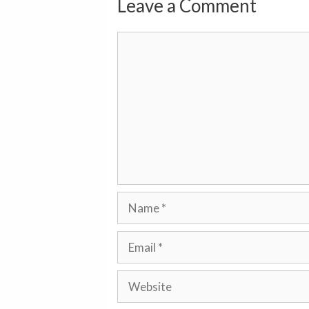
Leave a Comment
Comment
Name
Email
Website