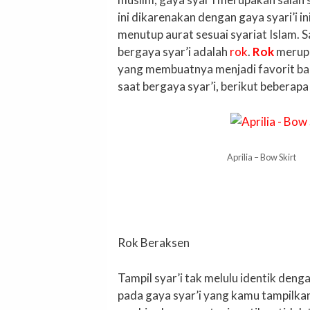
ini dikarenakan dengan gaya syari’i 
menutup aurat sesuai syariat Islam. S
bergaya syar’i adalah
rok
.
Rok
merupak
yang membuatnya menjadi favorit bagi
saat bergaya syar’i, berikut beberapa
Aprilia – Bow Skirt
Rok Beraksen
Tampil syar’i tak melulu identik den
pada gaya syar’i yang kamu tampilka