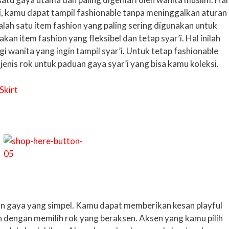
ini, kamu dapat tampil fashionable tanpa meninggalkan aturan
alah satu item fashion yang paling sering digunakan untuk
an item fashion yang fleksibel dan tetap syar’i. Hal inilah
 wanita yang ingin tampil syar’i. Untuk tetap fashionable
 jenis rok untuk paduan gaya syar’i yang bisa kamu koleksi.
gan gaya yang simpel. Kamu dapat memberikan kesan playful
n dengan memilih rok yang beraksen. Aksen yang kamu pilih