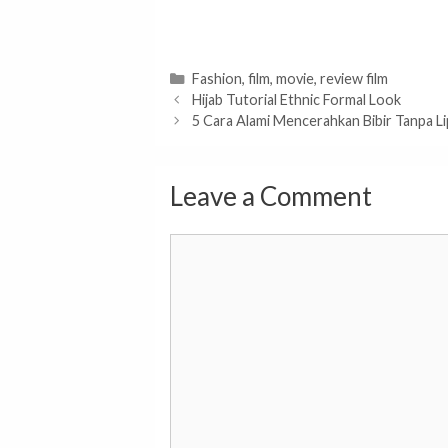
Categories
Fashion
,
film
,
movie
,
review film
Hijab Tutorial Ethnic Formal Look
5 Cara Alami Mencerahkan Bibir Tanpa Li
Leave a Comment
Comment