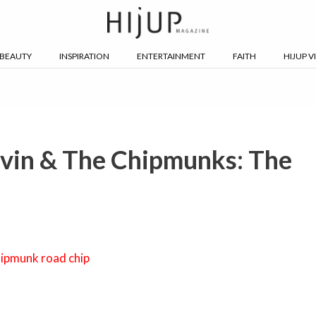
BEAUTY
INSPIRATION
ENTERTAINMENT
FAITH
HIJUP V
vin & The Chipmunks: The