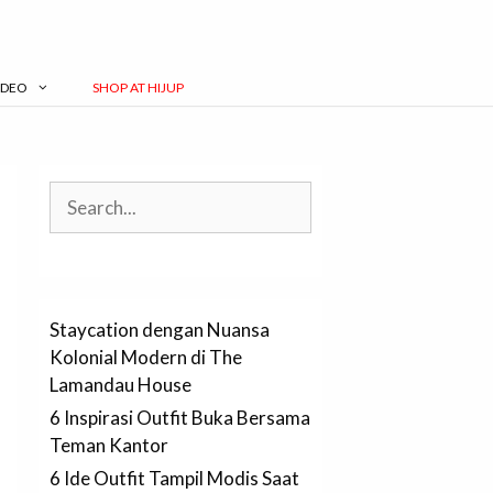
IDEO
SHOP AT HIJUP
Search
Staycation dengan Nuansa
Kolonial Modern di The
Lamandau House
6 Inspirasi Outfit Buka Bersama
Teman Kantor
6 Ide Outfit Tampil Modis Saat