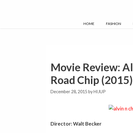
Skip
to
content
HOME
FASHION
Movie Review: Al
Road Chip (2015)
December 28, 2015
by
HIJUP
Director: Walt Becker