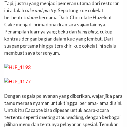
Tapi, justru yang menjadi pemeran utama dari restoran
ini adalah
cake and pastry.
Sepotong kue cokelat
berbentuk
dome
bernama Dark Chocolate Hazelnut
Cake menjadi primadona di antara sajian lainnya.
Penampilan luarnya yang beku dan
bling bling,
cukup
kontras dengan bagian dalam kue yang lembut. Dari
suapan pertama hingga terakhir, kue cokelat ini selalu
membuat saya tersenyum.
Dengan segala pelayanan yang diberikan, wajar jika para
tamu merasa nyaman untuk tinggal berlama-lama di sini.
Untuk itu Cacaote bisa dipesan untuk acara-acara
tertentu seperti
meeting
atau
wedding,
dengan berbagai
pilihan menu dan tentunya pelayanan spesial
.
Temukan