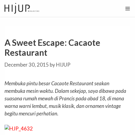
Skip
to
content
A Sweet Escape: Cacaote
Restaurant
December 30, 2015
by
HIJUP
Membuka pintu besar Cacaote Restaurant seakan
membuka mesin waktu. Dalam sekejap, saya dibawa pada
suasana rumah mewah di Prancis pada abad 18, di mana
warna warni lembut, musik klasik, dan ornamen vintage
begitu mencuri perhatian.