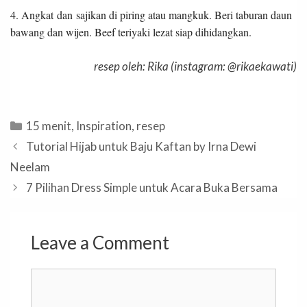
4. Angkat dan sajikan di piring atau mangkuk. Beri taburan daun
bawang dan wijen. Beef teriyaki lezat siap dihidangkan.
resep oleh: Rika (instagram: @rikaekawati)
Categories
15 menit
,
Inspiration
,
resep
Tutorial Hijab untuk Baju Kaftan by Irna Dewi
Neelam
7 Pilihan Dress Simple untuk Acara Buka Bersama
Leave a Comment
Comment