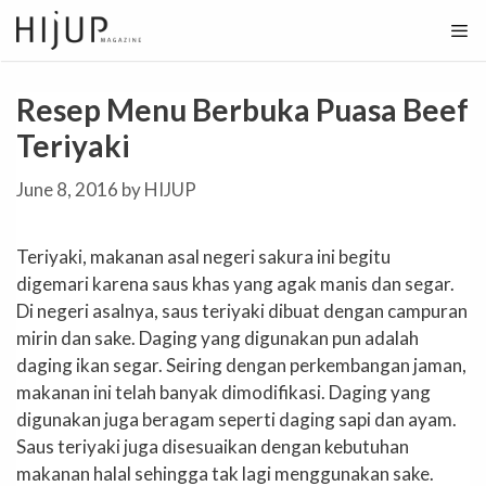
Skip
to
content
Resep Menu Berbuka Puasa Beef
Teriyaki
June 8, 2016
by
HIJUP
Teriyaki, makanan asal negeri sakura ini begitu
digemari karena saus khas yang agak manis dan segar.
Di negeri asalnya, saus teriyaki dibuat dengan campuran
mirin dan sake. Daging yang digunakan pun adalah
daging ikan segar. Seiring dengan perkembangan jaman,
makanan ini telah banyak dimodifikasi. Daging yang
digunakan juga beragam seperti daging sapi dan ayam.
Saus teriyaki juga disesuaikan dengan kebutuhan
makanan halal sehingga tak lagi menggunakan sake.