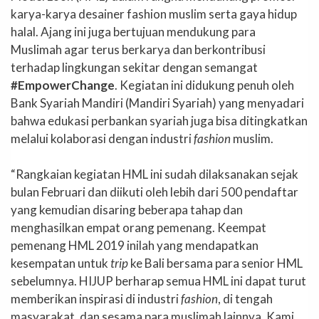
karya-karya desainer fashion muslim serta gaya hidup
halal. Ajang ini juga bertujuan mendukung para
Muslimah agar terus berkarya dan berkontribusi
terhadap lingkungan sekitar dengan semangat
#EmpowerChange
. Kegiatan ini didukung penuh oleh
Bank Syariah Mandiri (Mandiri Syariah) yang menyadari
bahwa edukasi perbankan syariah juga bisa ditingkatkan
melalui kolaborasi dengan industri
fashion
muslim.
“Rangkaian kegiatan HML ini sudah dilaksanakan sejak
bulan Februari dan diikuti oleh lebih dari 500 pendaftar
yang kemudian disaring beberapa tahap dan
menghasilkan empat orang pemenang. Keempat
pemenang HML 2019 inilah yang mendapatkan
kesempatan untuk
trip
ke Bali bersama para senior HML
sebelumnya. HIJUP berharap semua HML ini dapat turut
memberikan inspirasi di industri
fashion
, di tengah
masyarakat, dan sesama para muslimah lainnya. Kami