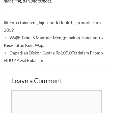
modelling
, dan
photoshoot
.
Categories
Entertainment
,
hijup model look
,
hijup model look
2019
Wajib Tahu! 5 Manfaat Menggunakan Toner untuk
Kesehatan Kulit Wajah
Dapatkan Diskon Ekstra Rp100.000 dalam Promo
HIJUP Awal Bulan Ini
Leave a Comment
Comment