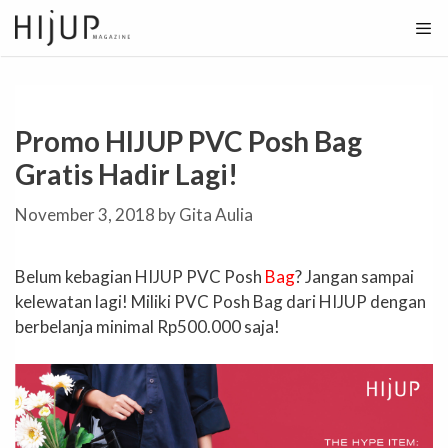
Skip
to
content
Promo HIJUP PVC Posh Bag
Gratis Hadir Lagi!
November 3, 2018
by
Gita Aulia
Belum kebagian HIJUP PVC Posh
Bag
? Jangan sampai
kelewatan lagi! Miliki PVC Posh Bag dari HIJUP dengan
berbelanja minimal Rp500.000 saja!