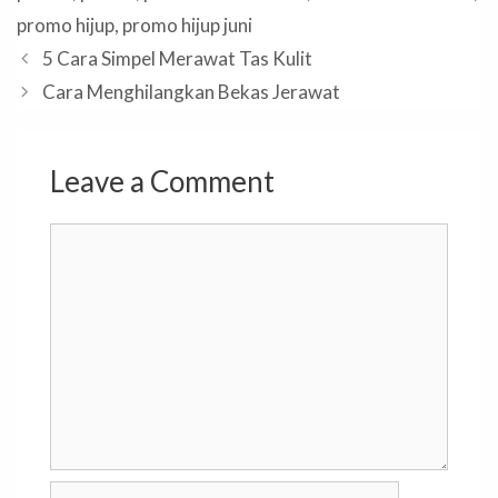
promo hijup
,
promo hijup juni
5 Cara Simpel Merawat Tas Kulit
Cara Menghilangkan Bekas Jerawat
Leave a Comment
Comment
Name