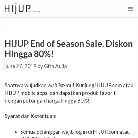
Skip
to
content
HIJUP End of Season Sale, Diskon
Hingga 80%!
June 27, 2019
by
Gita Aulia
Saatnya wujudkan
wishlist
-mu! Kunjungi HIJUP.com atau
HIJUP mobile apps, dan dapatkan produk favorit
dengan potongan harga hingga 80%!
Syarat dan Ketentuan:
Semua pelanggan wajib log in di HIJUP.com atau