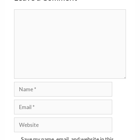
Comment
Name
Email
Website
Save my name, email, and website in this