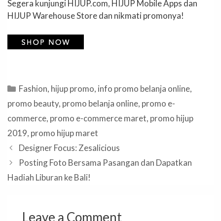
Segera kunjungi HIJUP.com, HIJUP Mobile Apps dan
HIJUP Warehouse Store dan nikmati promonya!
Categories
Fashion
,
hijup promo
,
info promo belanja online
,
promo beauty
,
promo belanja online
,
promo e-
commerce
,
promo e-commerce maret
,
promo hijup
2019
,
promo hijup maret
Designer Focus: Zesalicious
Posting Foto Bersama Pasangan dan Dapatkan
Hadiah Liburan ke Bali!
Leave a Comment