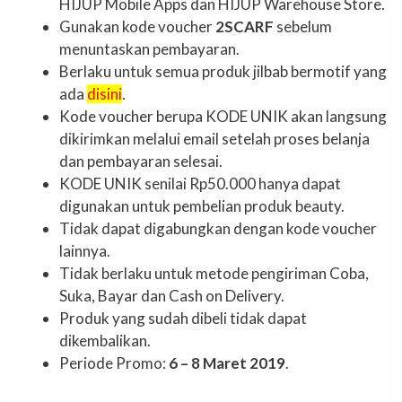
HIJUP Mobile Apps dan HIJUP Warehouse Store.
Gunakan kode voucher
2SCARF
sebelum
menuntaskan pembayaran.
Berlaku untuk semua produk jilbab bermotif yang
ada
disini
.
Kode voucher berupa KODE UNIK akan langsung
dikirimkan melalui email setelah proses belanja
dan pembayaran selesai.
KODE UNIK senilai Rp50.000 hanya dapat
digunakan untuk pembelian produk beauty.
Tidak dapat digabungkan dengan kode voucher
lainnya.
Tidak berlaku untuk metode pengiriman Coba,
Suka, Bayar dan Cash on Delivery.
Produk yang sudah dibeli tidak dapat
dikembalikan.
Periode Promo:
6 – 8 Maret 2019
.