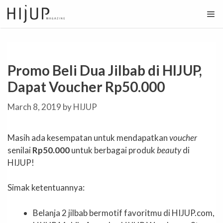
Skip
to
content
Promo Beli Dua Jilbab di HIJUP,
Dapat Voucher Rp50.000
March 8, 2019
by
HIJUP
Masih ada kesempatan untuk mendapatkan
voucher
senilai
Rp50.000
untuk berbagai produk
beauty
di
HIJUP!
Simak ketentuannya:
Belanja 2 jilbab bermotif favoritmu di HIJUP.com,