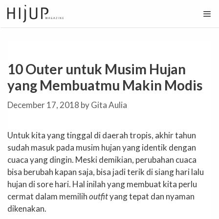
Skip
to
content
10 Outer untuk Musim Hujan
yang Membuatmu Makin Modis
December 17, 2018
by
Gita Aulia
Untuk kita yang tinggal di daerah tropis, akhir tahun
sudah masuk pada musim hujan yang identik dengan
cuaca yang dingin. Meski demikian, perubahan cuaca
bisa berubah kapan saja, bisa jadi terik di siang hari lalu
hujan di sore hari. Hal inilah yang membuat kita perlu
cermat dalam memilih
outfit
yang tepat dan nyaman
dikenakan.