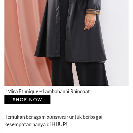
L’Mira Ethnique – Lambahanai Raincoat
Temukan beragam
outerwear
untuk berbagai
kesempatan hanya di HIJUP!