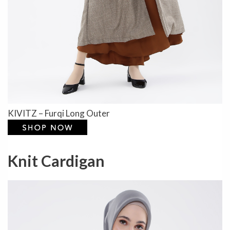
KIVITZ – Furqi Long Outer
Knit Cardigan