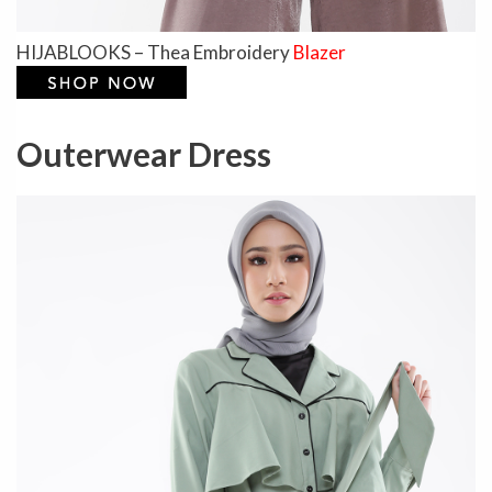
HIJABLOOKS – Thea Embroidery
Blazer
Outerwear Dress