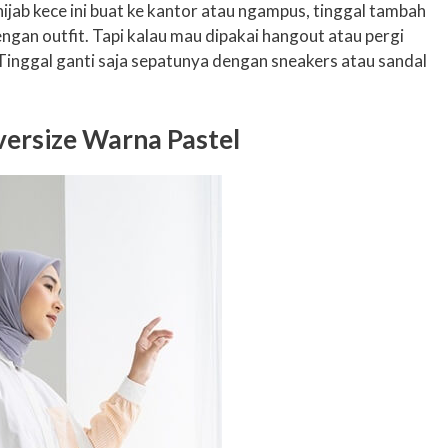
jab kece ini buat ke kantor atau ngampus, tinggal tambah
gan outfit. Tapi kalau mau dipakai hangout atau pergi
Tinggal ganti saja sepatunya dengan sneakers atau sandal
versize Warna Pastel