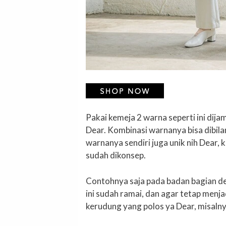
Pakai kemeja 2 warna seperti ini dija
Dear. Kombinasi warnanya bisa dibilan
warnanya sendiri juga unik nih Dear,
sudah dikonsep.
Contohnya saja pada badan bagian dep
ini sudah ramai, dan agar tetap menj
kerudung yang polos ya Dear, misalny