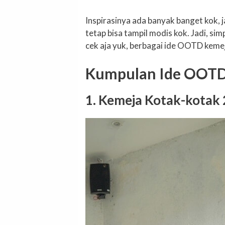
Inspirasinya ada banyak banget kok, j
tetap bisa tampil modis kok. Jadi, si
cek aja yuk, berbagai ide OOTD kemeja 
Kumpulan Ide OOTD 
1. Kemeja Kotak-kotak