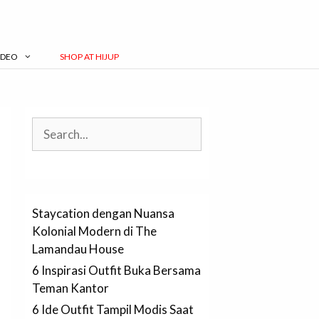
IDEO
SHOP AT HIJUP
Search
Staycation dengan Nuansa
Kolonial Modern di The
Lamandau House
6 Inspirasi Outfit Buka Bersama
Teman Kantor
6 Ide Outfit Tampil Modis Saat