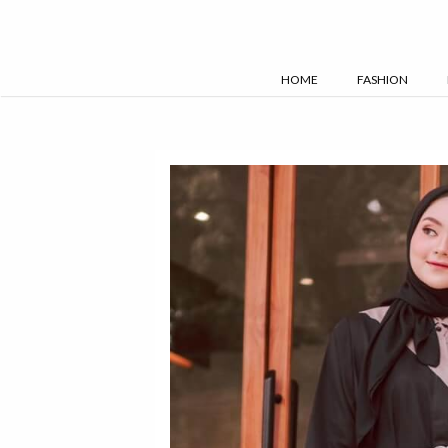
Skip
to
content
HOME
FASHION