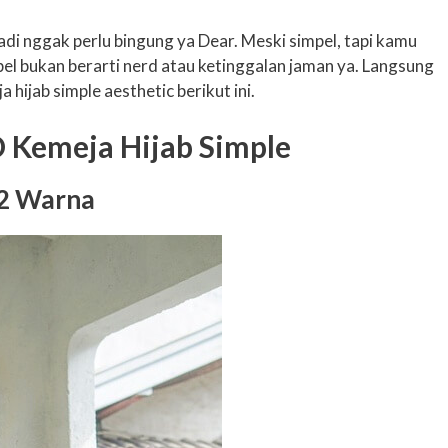
adi nggak perlu bingung ya Dear. Meski simpel, tapi kamu
mpel bukan berarti nerd atau ketinggalan jaman ya. Langsung
hijab simple aesthetic berikut ini.
Kemeja Hijab Simple
 2 Warna