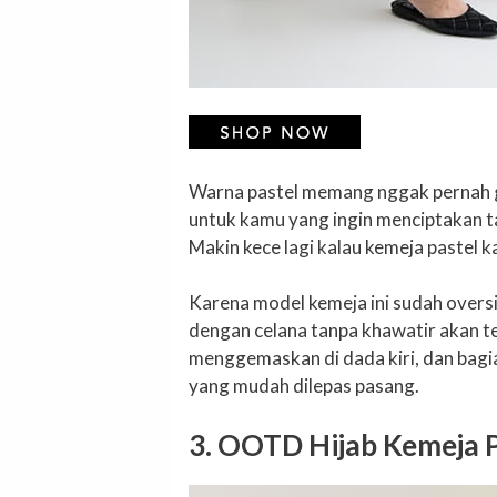
Warna pastel memang nggak pernah 
untuk kamu yang ingin menciptakan ta
Makin kece lagi kalau kemeja pastel 
Karena model kemeja ini sudah oversi
dengan celana tanpa khawatir akan te
menggemaskan di dada kiri, dan bag
yang mudah dilepas pasang.
3. OOTD Hijab Kemeja 