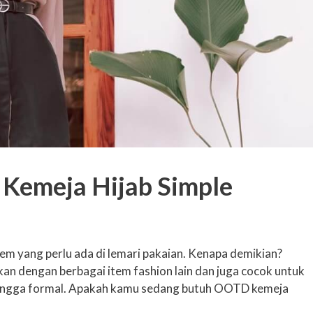
 Kemeja Hijab Simple
em yang perlu ada di lemari pakaian. Kenapa demikian?
n dengan berbagai item fashion lain dan juga cocok untuk
l hingga formal. Apakah kamu sedang butuh OOTD kemeja