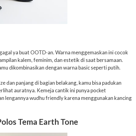
gagal ya buat OOTD-an. Warna menggemaskan ini cocok
mpilan kalem, feminim, dan estetik di saat bersamaan.
kamu dikombinasikan dengan warna basic seperti putih.
ze dan panjang di bagian belakang, kamu bisa padukan
rlihat auratnya. Kemeja cantik ini punya pocket
ian lengannya wudhu friendly karena menggunakan kancing
Polos Tema Earth Tone