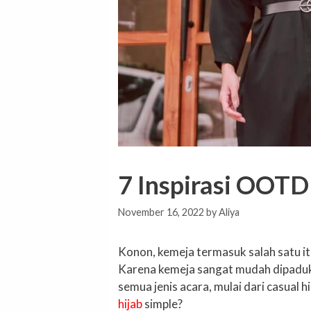
7 Inspirasi OOTD
November 16, 2022
by
Aliya
Konon, kemeja termasuk salah satu it
Karena kemeja sangat mudah dipaduka
semua jenis acara, mulai dari casua
hijab
simple?