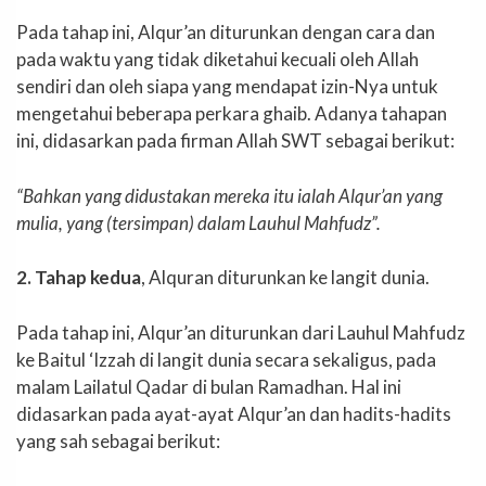
Pada tahap ini, Alqur’an diturunkan dengan cara dan
pada waktu yang tidak diketahui kecuali oleh Allah
sendiri dan oleh siapa yang mendapat izin-Nya untuk
mengetahui beberapa perkara ghaib. Adanya tahapan
ini, didasarkan pada firman Allah SWT sebagai berikut:
“Bahkan yang didustakan mereka itu ialah Alqur’an yang
mulia, yang (tersimpan) dalam Lauhul Mahfudz”.
2. Tahap kedua
, Alquran diturunkan ke langit dunia.
Pada tahap ini, Alqur’an diturunkan dari Lauhul Mahfudz
ke Baitul ‘Izzah di langit dunia secara sekaligus, pada
malam Lailatul Qadar di bulan Ramadhan. Hal ini
didasarkan pada ayat-ayat Alqur’an dan hadits-hadits
yang sah sebagai berikut: