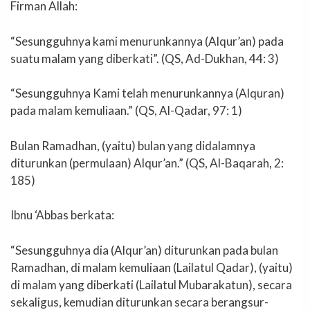
Firman Allah:
“Sesungguhnya kami menurunkannya (Alqur’an) pada
suatu malam yang diberkati”. (QS, Ad-Dukhan, 44: 3)
“Sesungguhnya Kami telah menurunkannya (Alquran)
pada malam kemuliaan.” (QS, Al-Qadar, 97: 1)
Bulan Ramadhan, (yaitu) bulan yang didalamnya
diturunkan (permulaan) Alqur’an.” (QS, Al-Baqarah, 2:
185)
Ibnu ‘Abbas berkata:
“Sesungguhnya dia (Alqur’an) diturunkan pada bulan
Ramadhan, di malam kemuliaan (Lailatul Qadar), (yaitu)
di malam yang diberkati (Lailatul Mubarakatun), secara
sekaligus, kemudian diturunkan secara berangsur-