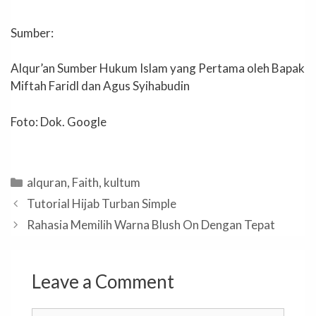
Sumber:
Alqur’an Sumber Hukum Islam yang Pertama oleh Bapak
Miftah Faridl dan Agus Syihabudin
Foto: Dok. Google
Categories
alquran
,
Faith
,
kultum
Tutorial Hijab Turban Simple
Rahasia Memilih Warna Blush On Dengan Tepat
Leave a Comment