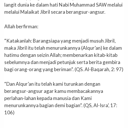
langit dunia ke dalam hati Nabi Muhammad SAW melalui
melalui Malaikat Jibril secara berangsur-angsur.
Allah berfirman:
“Katakanlah: Barangsiapa yang menjadi musuh Jibril,
maka Jibril itu telah menurunkannya (Alqur’an) ke dalam
hatimu dengan seizin Allah; membenarkan kitab-kitab
sebelumnya dan menjadi petunjuk serta berita gembira
bagi orang-orang yang beriman”. (QS. Al-Baqarah, 2: 97)
“Dan Alqur’an itu telah kami turunkan dengan
berangsur-angsur agar kamu membacakannya
perlahan-lahan kepada manusia dan Kami
menurunkannya bagian demi bagian”. (QS, Al-Isra’, 17:
106)