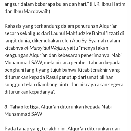
angsur dalam beberapa bulan dan hari.” (H.R. Ibnu Hatim
dan Ibnu Mardawaih)
Rahasia yang terkandung dalam penurunan Alqur’an
secara sekaligus dari Lauhul Mahfudz ke Baitul ‘Izzati di
langit dunia, dikemukakan oleh Abu Sy-Syamah dalam
kitabnya
al-Mursyidul Wajizu
, yaitu “menyatakan
keagungan Alqur’an dan kebesaran penerimanya, Nabi
Muhammad SAW, melalui cara pemberitahuan kepada
penghuni langit yang tujuh bahwa Kitab terakhir yang
diturunkan kepada Rasul penutup dari umat pilihan,
sungguh telah diambang pintu dan niscaya akan segera
diturunkan kepadanya”.
3. Tahap ketiga
, Alqur’an diturunkan kepada Nabi
Muhammad SAW
Pada tahap yang terakhir ini, Alqur’an diturunkan dari