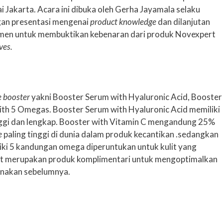
 Jakarta. Acara ini dibuka oleh Gerha Jayamala selaku
gan presentasi mengenai
product knowledge
dan dilanjutan
men untuk membuktikan kebenaran dari produk Novexpert
ves.
e booster
yakni Booster Serum with Hyaluronic Acid, Booster
ith 5 Omegas. Booster Serum with Hyaluronic Acid memiliki
nggi dan lengkap. Booster with Vitamin C mengandung 25%
e
paling tinggi di dunia dalam produk kecantikan .sedangkan
ki 5 kandungan omega diperuntukan untuk kulit yang
t merupakan produk komplimentari untuk mengoptimalkan
unakan sebelumnya.