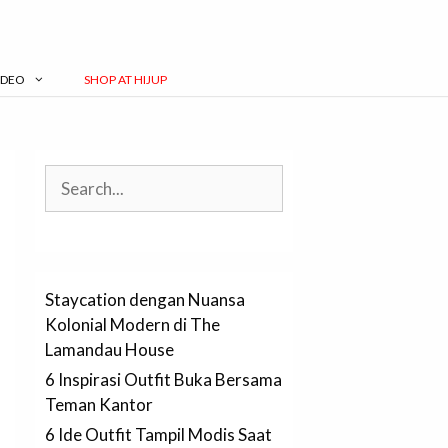
IDEO
SHOP AT HIJUP
Search
Staycation dengan Nuansa
Kolonial Modern di The
Lamandau House
6 Inspirasi Outfit Buka Bersama
Teman Kantor
6 Ide Outfit Tampil Modis Saat