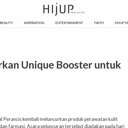
BEAUTY
INSPIRATION
ENTERTAINMENT
FAITH
HIJUP V
rkan Unique Booster untuk
al Perancis kembali meluncurkan produk perawatan kulit
n farmasi. Acara peluncuran tersebut diadakan pada hari