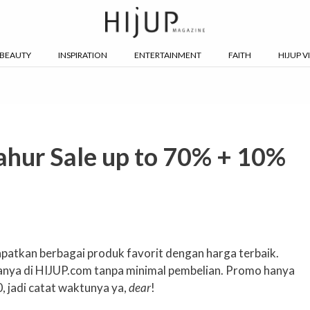
BEAUTY
INSPIRATION
ENTERTAINMENT
FAITH
HIJUP V
hur Sale up to 70% + 10%
atkan berbagai produk favorit dengan harga terbaik.
nya di HIJUP.com tanpa minimal pembelian. Promo hanya
, jadi catat waktunya ya,
dear
!