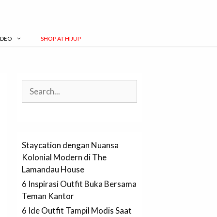
IDEO
SHOP AT HIJUP
Search
Staycation dengan Nuansa
Kolonial Modern di The
Lamandau House
6 Inspirasi Outfit Buka Bersama
Teman Kantor
6 Ide Outfit Tampil Modis Saat