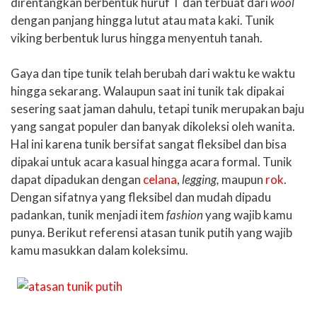
direntangkan berbentuk huruf T dan terbuat dari
wool
dengan panjang hingga lutut atau mata kaki. Tunik
viking berbentuk lurus hingga menyentuh tanah.
Gaya dan tipe tunik telah berubah dari waktu ke waktu
hingga sekarang. Walaupun saat ini tunik tak dipakai
sesering saat jaman dahulu, tetapi tunik merupakan baju
yang sangat populer dan banyak dikoleksi oleh wanita.
Hal ini karena tunik bersifat sangat fleksibel dan bisa
dipakai untuk acara kasual hingga acara formal. Tunik
dapat dipadukan dengan
celana
,
legging,
maupun
rok
.
Dengan sifatnya yang fleksibel dan mudah dipadu
padankan, tunik menjadi item
fashion
yang wajib kamu
punya. Berikut referensi atasan tunik putih yang wajib
kamu masukkan dalam koleksimu.