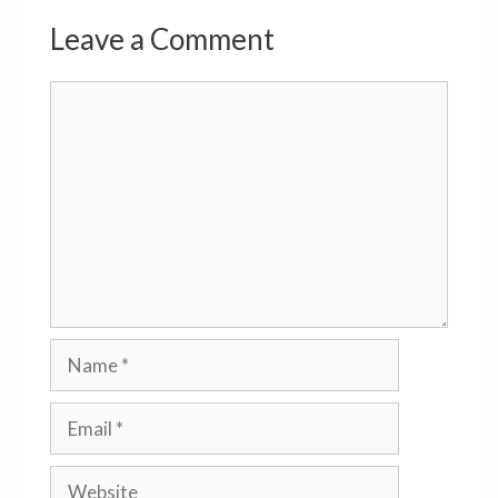
Leave a Comment
Comment
Name
Email
Website