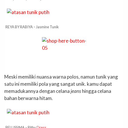
REYA BY RABIYA – Jasmine Tunik
Meski memiliki nuansa warna polos, namun tunik yang
satu ini memiliki pola yang sangat unik. kamu dapat
memadukannya dengan celana
jeans
hingga celana
bahan berwarna hitam.
BELLISSIMA – Rithy
Dress