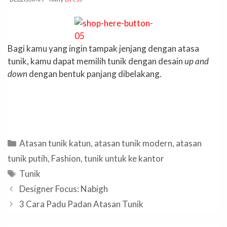
Bagi kamu yang ingin tampak jenjang dengan atasa
tunik, kamu dapat memilih tunik dengan desain
up and
down
dengan bentuk panjang dibelakang.
Categories
Atasan tunik katun
,
atasan tunik modern
,
atasan
tunik putih
,
Fashion
,
tunik untuk ke kantor
Tags
Tunik
Designer Focus: Nabigh
3 Cara Padu Padan Atasan Tunik