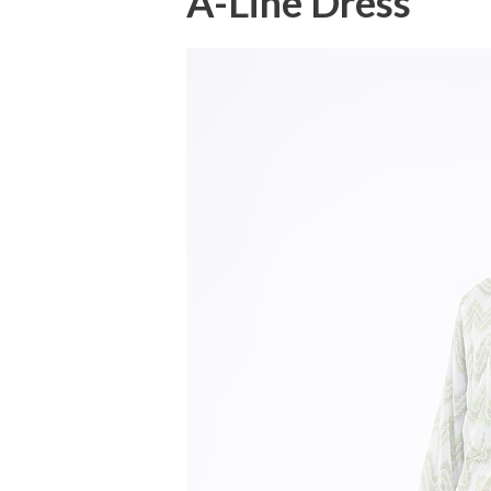
A-Line Dress