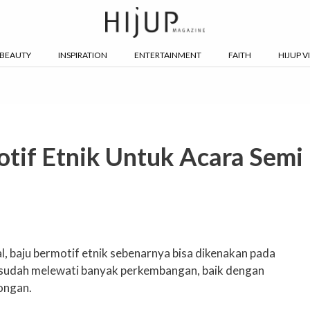
BEAUTY
INSPIRATION
ENTERTAINMENT
FAITH
HIJUP V
tif Etnik Untuk Acara Semi
, baju bermotif etnik sebenarnya bisa dikenakan pada
sudah melewati banyak perkembangan, baik dengan
ongan.