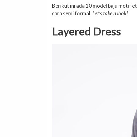
Berikut ini ada 10 model baju motif e
cara semi formal.
Let’s take a look!
Layered Dress