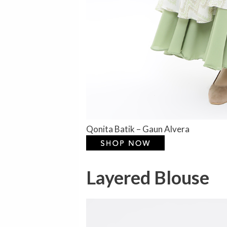
Qonita Batik – Gaun Alvera
Layered Blouse