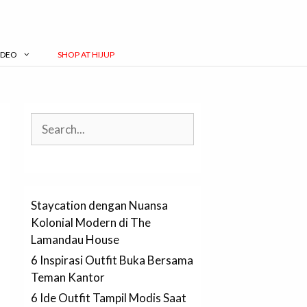
IDEO
SHOP AT HIJUP
Search
Staycation dengan Nuansa
Kolonial Modern di The
Lamandau House
6 Inspirasi Outfit Buka Bersama
Teman Kantor
6 Ide Outfit Tampil Modis Saat