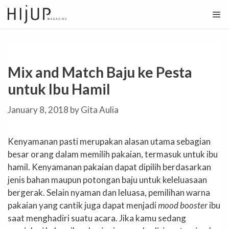
Skip
to
content
Mix and Match Baju ke Pesta
untuk Ibu Hamil
January 8, 2018
by
Gita Aulia
Kenyamanan pasti merupakan alasan utama sebagian
besar orang dalam memilih pakaian, termasuk untuk ibu
hamil. Kenyamanan pakaian dapat dipilih berdasarkan
jenis bahan maupun potongan baju untuk keleluasaan
bergerak. Selain nyaman dan leluasa, pemilihan warna
pakaian yang cantik juga dapat menjadi
mood booster
ibu
saat menghadiri suatu acara. Jika kamu sedang