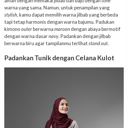
aman dengan memakai jilbab dan baju dengan
tone
warna yang sama. Namun, untuk penampilan yang
stylish
, kamu dapat memilih warna jilbab yang berbeda
tapi tetap harmonis dengan warna bajumu. Padukan
kimono
outer
berwarna
maroon
dengan abaya bermotif
dengan warna dasar
navy
. Padankan dengan jilbab
berwarna biru agar tampilanmu terlihat
stand out
.
Padankan Tunik dengan Celana Kulot