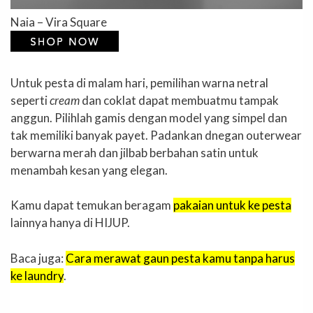
Naia – Vira Square
Untuk pesta di malam hari, pemilihan warna netral
seperti
cream
dan coklat dapat membuatmu tampak
anggun. Pilihlah gamis dengan model yang simpel dan
tak memiliki banyak payet. Padankan dnegan outerwear
berwarna merah dan jilbab berbahan satin untuk
menambah kesan yang elegan.
Kamu dapat temukan beragam
pakaian untuk ke pesta
lainnya hanya di HIJUP.
Baca juga:
Cara merawat gaun pesta kamu tanpa harus
ke laundry
.