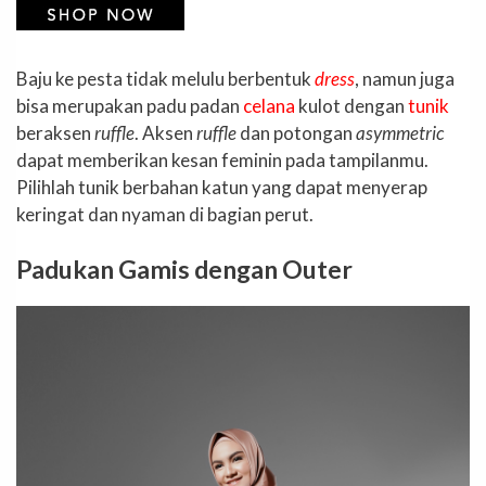
Baju ke pesta tidak melulu berbentuk
dress
, namun juga
bisa merupakan padu padan
celana
kulot dengan
tunik
beraksen
ruffle
. Aksen
ruffle
dan potongan
asymmetric
dapat memberikan kesan feminin pada tampilanmu.
Pilihlah tunik berbahan katun yang dapat menyerap
keringat dan nyaman di bagian perut.
Padukan Gamis dengan Outer