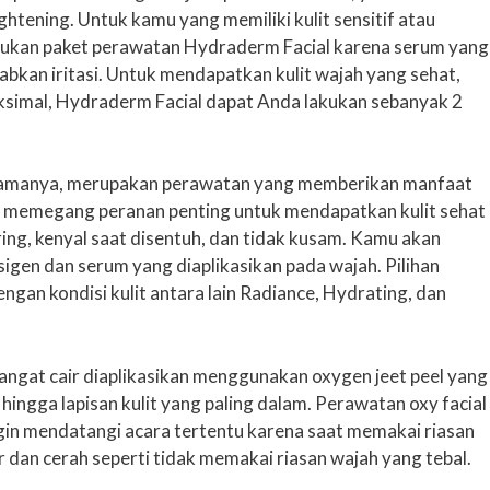
ightening. Untuk kamu yang memiliki kulit sensitif atau
akukan paket perawatan Hydraderm Facial karena serum yang
babkan iritasi. Untuk mendapatkan kulit wajah yang sehat,
ksimal, Hydraderm Facial dapat Anda lakukan sebanyak 2
 namanya, merupakan perawatan yang memberikan manfaat
gen memegang peranan penting untuk mendapatkan kulit sehat
ring, kenyal saat disentuh, dan tidak kusam. Kamu akan
gen dan serum yang diaplikasikan pada wajah. Pilihan
ngan kondisi kulit antara lain Radiance, Hydrating, dan
sangat cair diaplikasikan menggunakan oxygen jeet peel yang
ngga lapisan kulit yang paling dalam. Perawatan oxy facial
gin mendatangi acara tertentu karena saat memakai riasan
gar dan cerah seperti tidak memakai riasan wajah yang tebal.