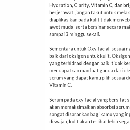
Hydration, Clarity, Vitamin C, dan br
berjerawat, jangan takut untuk mel
diaplikasikan pada kulit tidak menye
awet muda, serta bersinar secara ma
sampai 3 minggu sekali.
Sementara untuk Oxy facial, sesuai
baik dari oksigen untuk kulit. Oksi
yang terhidrasi dengan baik, tidak ke
mendapatkan manfaat ganda dari oksi
serum yang dapat kamu pilih sesuai de
Vitamin C.
Serum pada oxy facial yang bersifat 
akan memaksimalkan absorbsi serum hi
sangat disarankan bagi kamu yang in
di wajah, kulit akan terlihat lebih se