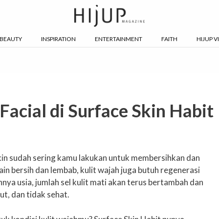
BEAUTY
INSPIRATION
ENTERTAINMENT
FAITH
HIJUP V
Facial di Surface Skin Habit
n sudah sering kamu lakukan untuk membersihkan dan
in bersih dan lembab, kulit wajah juga butuh regenerasi
nya usia, jumlah sel kulit mati akan terus bertambah dan
t, dan tidak sehat.