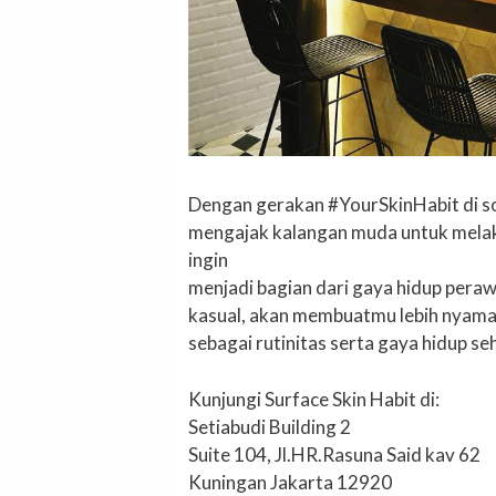
Dengan gerakan #YourSkinHabit di sosi
mengajak kalangan muda untuk melaku
ingin
menjadi bagian dari gaya hidup peraw
kasual, akan membuatmu lebih nyaman
sebagai rutinitas serta gaya hidup seh
Kunjungi Surface Skin Habit di:
Setiabudi Building 2
Suite 104, Jl.HR.Rasuna Said kav 62
Kuningan Jakarta 12920