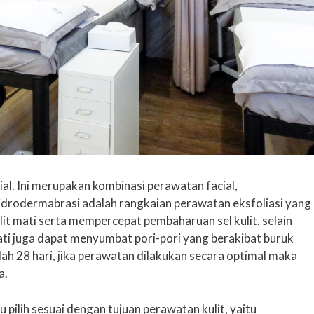
l. Ini merupakan kombinasi perawatan facial,
Hidrodermabrasi adalah rangkaian perawatan eksfoliasi yang
it mati serta mempercepat pembaharuan sel kulit. selain
ati juga dapat menyumbat pori-pori yang berakibat buruk
dalah 28 hari, jika perawatan dilakukan secara optimal maka
a.
 pilih sesuai dengan tujuan perawatan kulit, yaitu