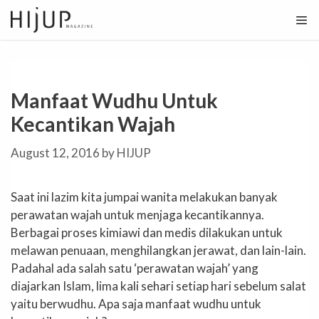
Skip
to
content
Manfaat Wudhu Untuk
Kecantikan Wajah
August 12, 2016
by
HIJUP
Saat ini lazim kita jumpai wanita melakukan banyak
perawatan wajah untuk menjaga kecantikannya.
Berbagai proses kimiawi dan medis dilakukan untuk
melawan penuaan, menghilangkan jerawat, dan lain-lain.
Padahal ada salah satu ‘perawatan wajah’ yang
diajarkan Islam, lima kali sehari setiap hari sebelum salat
yaitu berwudhu. Apa saja manfaat wudhu untuk