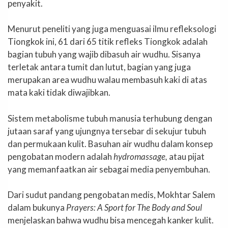
penyakit.
Menurut peneliti yang juga menguasai ilmu refleksologi
Tiongkok ini, 61 dari 65 titik refleks Tiongkok adalah
bagian tubuh yang wajib dibasuh air wudhu. Sisanya
terletak antara tumit dan lutut, bagian yang juga
merupakan area wudhu walau membasuh kaki di atas
mata kaki tidak diwajibkan.
Sistem metabolisme tubuh manusia terhubung dengan
jutaan saraf yang ujungnya tersebar di sekujur tubuh
dan permukaan kulit. Basuhan air wudhu dalam konsep
pengobatan modern adalah
hydromassage,
atau pijat
yang memanfaatkan air sebagai media penyembuhan.
Dari sudut pandang pengobatan medis, Mokhtar Salem
dalam bukunya
Prayers: A Sport for The Body and Soul
menjelaskan bahwa wudhu bisa mencegah kanker kulit.