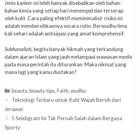
Jenis kanker ini lebih banyak disebabkan oleh bahan-
bahan kimia yang setiap hari menempel dan terserap
oleh kulit. Cara paling efektif meminimalisir risiko ini
adalah membersihkannya secara rutin. Berwudhu lima
kali sehari adalah antisipasi yang amat komprehensif.
Subhanallah,
begitu banyak hikmah yang terkandung
dalam ajaran Islam yang jauh melampaui wawasan medis
pada masa perintah itu diturunkan. Maka nikmat yang
mana lagi yang kamu dustakan?
Categories
beauty
,
beauty tips
,
Faith
,
wudhu
Teknologi Terbaru untuk Kulit Wajah Bersih dari
Jerawat
5 Selebgram Ini Tak Pernah Salah dalam Bergaya
Sporty