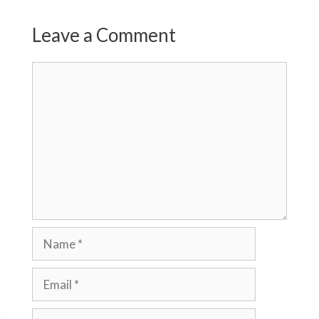
Leave a Comment
Comment
Name
Email
Website