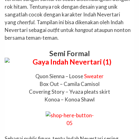
rok hitam. Tentunya rok dengan desain yang unik
sangatlah cocok dengan karakter Indah Nevertari
yang
cheerful.
Tampilan ini bisa dikenakan oleh Indah
Nevertari sebagai
outfit
untuk
hangout
ataupun nonton
bersama teman-teman.
Semi Formal
Quon Sienna – Loose
Sweater
Box Out – Camila Camisol
Covering Story – Yvaza pleats skirt
Konoa – Konoa Shawl
Sebagai
public figure,
tentu Indah Nevertari sering