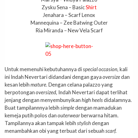
Zysku Sena – Basic
Shirt
Jenahara – Scarf Lenox
Mannequina – Zee Batwing Outer
Ria Miranda – New Vela Scarf
Untuk memenuhi kebutuhannya di
special occasion,
kali
ini Indah Nevertari didandani dengan gaya
oversize
dan
kesan lebih
mature.
Dengan celana palazzo yang
berpotongan
oversized,
Indah Nevertari dapat terlihat
jenjang dengan menyembunyikan
high heels
didalamnya.
Buat tampilannnya lebih
simple
dengan mamadukan
kemeja putih polos dan
outerwear
berwarna hitam.
Tampilannya akan tampak lebih
stylish
dengan
menambahkan obi yang terbuat dari sebuah
scarf.