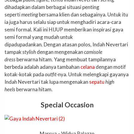
dihadapkan dalam berbagai situasi penting
seperti
meeting
bersama klien dan sebagainya. Untuk itu
ia juga harus selalu siap untuk menghadiri acara-cara
semi formal. Kali ini HIJUP memberikan inspirasi gaya
semi formal yang mudah untuk
dipadupadankan
.
Dengan atasan polos, Indah Nevertari
tampak
stylish
dengan mengenakan
camisole
dress
berwarna hitam. Yang membuat tampilannya
berbeda adalah adanya tambahan
celana
dengan motif
kotak-kotak pada
outfit-
nya. Untuk melengkapi gayanya
Indah Nevertari tak lupa mengenakan
sepatu
high
heels
berwarna hitam.
Special Occasion
Marsya – Widya Palazzo