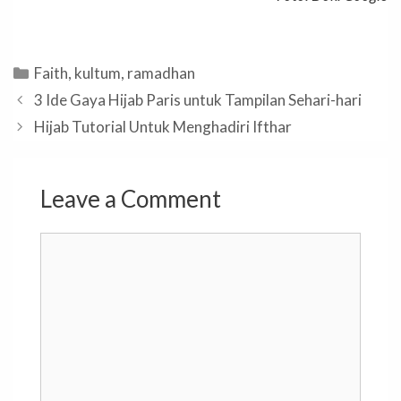
Categories
Faith
,
kultum
,
ramadhan
3 Ide Gaya Hijab Paris untuk Tampilan Sehari-hari
Hijab Tutorial Untuk Menghadiri Ifthar
Leave a Comment
Comment