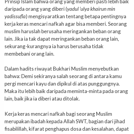
Prinsip Islam bahwa orang yang memberi pasti lebih baik
daripada orang yang diberi (
yadul ‘ulya khairun min
yadissufla
) mengisyaratkan tentang betapa pentingnya
kerja keras mencari nafkah agar bisa memberi. Seorang
muslim haruslah berusaha meringankan beban orang
lain. Jika ia tak dapat meringankan beban orang lain,
sekurang-kurangnya ia harus berusaha tidak
membebani orang lain.
Dalam hadits riwayat Bukhari Muslim menyebutkan
bahwa: Demi sekiranya salah seorang di antara kamu
pergi mencari kayu dan dipikul di atas punggungnya.
Maka itu lebih baik daripada meminta-minta pada orang
lain, baik jika ia diberi atau ditolak.
Kerja keras mencari nafkah bagi seorang Muslim
merupakan ibadah kepada Allah SWT, bagian dari jihad
fisabilillah, kifarat penghapus dosa dan kesalahan, dapat