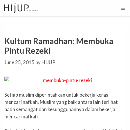
Skip
to
content
Kultum Ramadhan: Membuka
Pintu Rezeki
June 25, 2015
by
HIJUP
Setiap muslim diperintahkan untuk bekerja keras
mencari nafkah. Muslim yang baik antara lain terlihat
pada semangat dan kesungguhannya dalam bekerja
mencari nafkah.